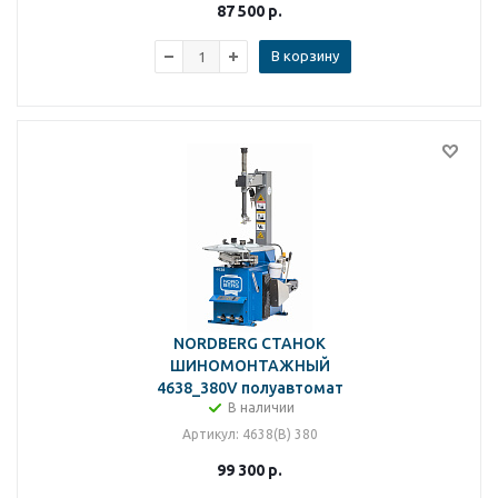
87 500
р.
В корзину
NORDBERG СТАНОК
ШИНОМОНТАЖНЫЙ
4638_380V полуавтомат
В наличии
Артикул
: 4638(B) 380
99 300
р.