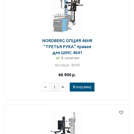
NORDBERG ОПЦИЯ 46HR
"ТРЕТЬЯ РУКА" правая
для ШМС 4641
В наличии
Артикул
: 46HR
66 900
р.
В корзину