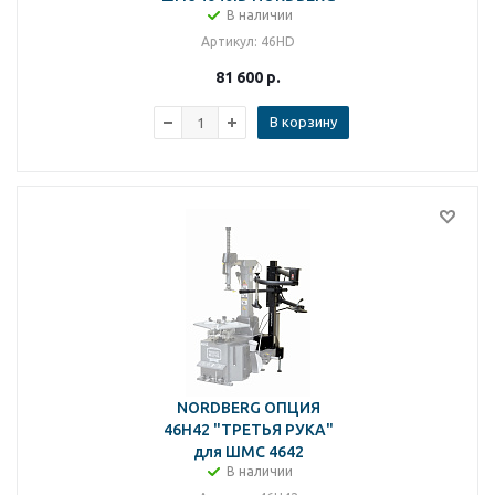
В наличии
Артикул
: 46HD
81 600
р.
В корзину
NORDBERG ОПЦИЯ
46H42 "ТРЕТЬЯ РУКА"
для ШМС 4642
В наличии