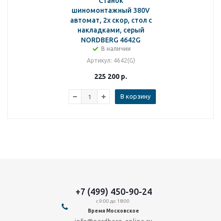
Станок
шиномонтажный 380V
автомат, 2х скор, стол с
накладками, серый
NORDBERG 4642G
В наличии
Артикул
: 4642(G)
225 200
р.
В корзину
+7 (499) 450-90-24
с 9:00 до 18:00
Время Московское