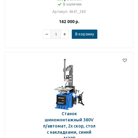
В наличии
Артикул
: 4641_380
162 000
р.
В корзину
Станок
шиномонтажный 380V
п/автомат, 2х скор, стол
с накладками, синий