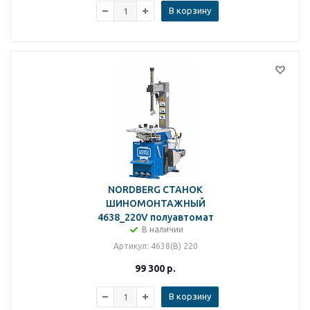
В корзину
NORDBERG СТАНОК
ШИНОМОНТАЖНЫЙ
4638_220V полуавтомат
В наличии
Артикул
: 4638(B) 220
99 300
р.
В корзину