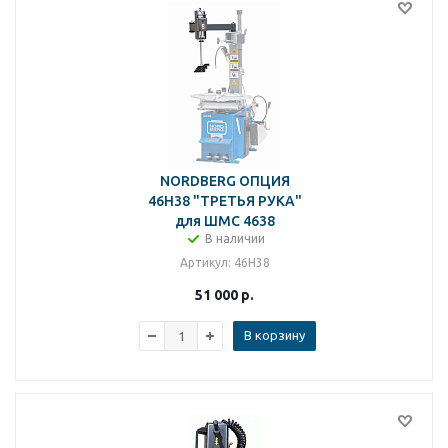
NORDBERG ОПЦИЯ
46H38 "ТРЕТЬЯ РУКА"
для ШМС 4638
В наличии
Артикул
: 46H38
51 000
р.
В корзину