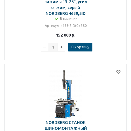
зажимы 13-26", усил
отжим, серый
NORDBERG 4639,5ID
В наличии
Артикул
: 4639,5ID(G) 380
152 000
р.
В корзину
NORDBERG СТАНОК
ШИНОМОНТАЖНЫЙ