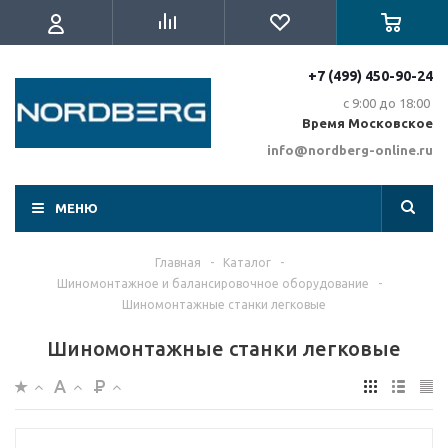
+7 (499) 450-90-24
с 9:00 до 18:00
Время Московское
info@nordberg-online.ru
МЕНЮ
Главная
-
Каталог
-
Шиномонтажное и балансировочное оборудование
-
Шиномонтажные станки легковые
Шиномонтажные станки легковые