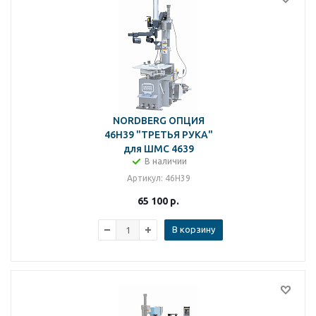
NORDBERG ОПЦИЯ
46H39 "ТРЕТЬЯ РУКА"
для ШМС 4639
В наличии
Артикул
: 46H39
65 100
р.
В корзину