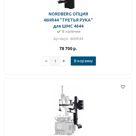
NORDBERG ОПЦИЯ
46HR44 "ТРЕТЬЯ РУКА"
для ШМС 4644
В наличии
Артикул
: 46HR44
78 700
р.
В корзину