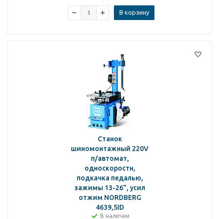
В корзину
Станок
шиномонтажный 220V
п/автомат,
односкоростн,
подкачка педалью,
зажимы 13-26", усил
отжим NORDBERG
4639,5ID
В наличии