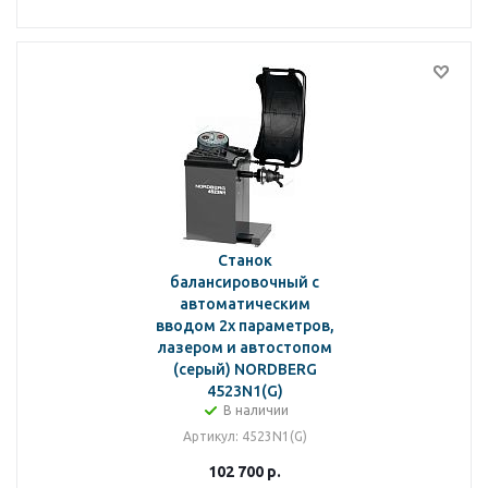
Станок
балансировочный с
автоматическим
вводом 2х параметров,
лазером и автостопом
(серый) NORDBERG
4523N1(G)
В наличии
Артикул
: 4523N1(G)
102 700
р.