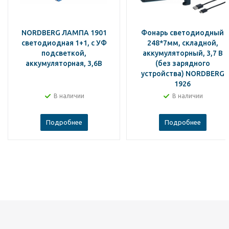
NORDBERG ЛАМПА 1901
Фонарь светодиодный
светодиодная 1+1, с УФ
248*7мм, складной,
подсветкой,
аккумуляторный, 3,7 В
аккумуляторная, 3,6В
(без зарядного
устройства) NORDBERG
1926
В наличии
В наличии
Подробнее
Подробнее