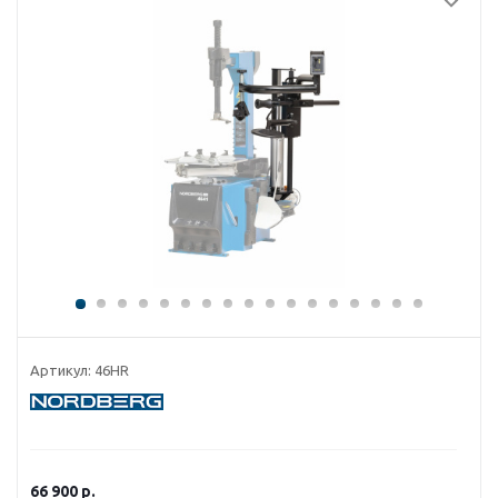
Артикул:
46HR
66 900
р.