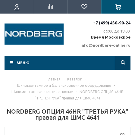
+7 (499) 450-90-24
с 9:00 до 18:00
Время Московское
info@nordberg-online.ru
МЕНЮ
Главная
-
Каталог
-
Шиномонтажное и балансировочное оборудование
-
Шиномонтажные станки легковые
-
NORDBERG ОПЦИЯ 46HR
"ТРЕТЬЯ РУКА" правая для ШМС 4641
NORDBERG ОПЦИЯ 46HR "ТРЕТЬЯ РУКА"
правая для ШМС 4641