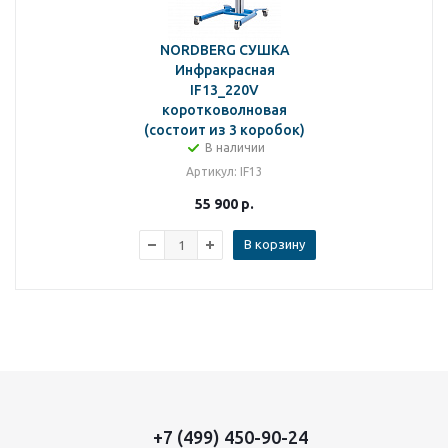
NORDBERG СУШКА
Инфракрасная
IF13_220V
коротковолновая
(состоит из 3 коробок)
В наличии
Артикул
: IF13
55 900
р.
В корзину
+7 (499) 450-90-24