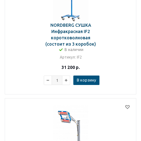
NORDBERG СУШКА
Инфракрасная IF2
коротковолновая
(состоит из 3 коробок)
В наличии
Артикул
: IF2
31 200
р.
В корзину