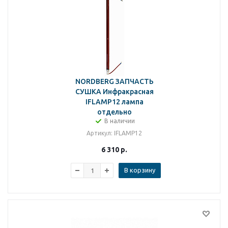
NORDBERG ЗАПЧАСТЬ
СУШКА Инфракрасная
IFLAMP12 лампа
отдельно
В наличии
Артикул
: IFLAMP12
6 310
р.
В корзину