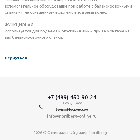
вспомогательное оборудование при работе с балансировочными
станками, не оснащенными системой подъема колес.
ФУНКЦИОНАЛ
Используется для подъема и опускания шины при ее монтаже на
вал балансировочного станка.
Вернуться
+7 (499) 450-90-24
с 9:00 до 18:00
Время Московское
info@nordberg-online.ru
2026 © Официальный дилер Nordberg