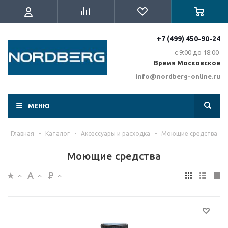
+7 (499) 450-90-24
с 9:00 до 18:00
Время Московское
info@nordberg-online.ru
МЕНЮ
Главная
-
Каталог
-
Аксессуары и расходка
-
Моющие средства
Моющие средства