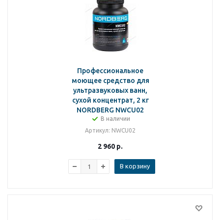
Профессиональное
моющее средство для
ультразвуковых ванн,
сухой концентрат, 2 кг
NORDBERG NWCU02
В наличии
Артикул
: NWCU02
2 960
р.
В корзину