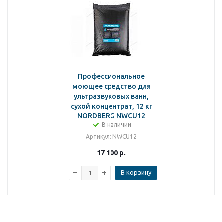
Профессиональное
моющее средство для
ультразвуковых ванн,
сухой концентрат, 12 кг
NORDBERG NWCU12
В наличии
Артикул
: NWCU12
17 100
р.
В корзину