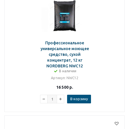
Профессиональное
универсальное моющее
средство, сухой
концентрат, 12 кг
NORDBERG NWC12
В наличии
Артикул
: NWC12
16 500
р.
В корзину