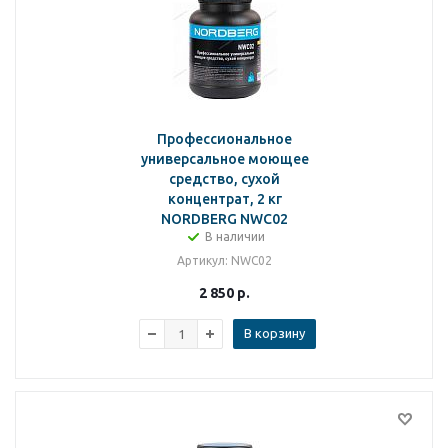
Профессиональное
универсальное моющее
средство, сухой
концентрат, 2 кг
NORDBERG NWC02
В наличии
Артикул
: NWC02
2 850
р.
В корзину