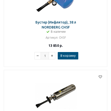
Бустер (Инфлятор), 38 л
NORDBERG CH5F
В наличии
Артикул
: CH5F
13 850
р.
В корзину