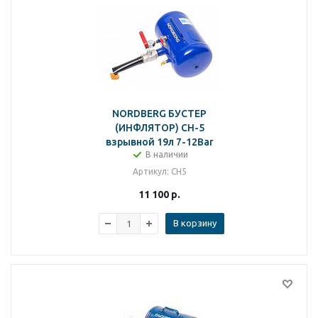
NORDBERG БУСТЕР
(ИНФЛЯТОР) CH-5
взрывной 19л 7-12Bar
В наличии
Артикул
: CH5
11 100
р.
В корзину