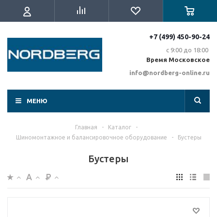
+7 (499) 450-90-24
с 9:00 до 18:00
Время Московское
info@nordberg-online.ru
МЕНЮ
Главная
-
Каталог
-
Шиномонтажное и балансировочное оборудование
-
Бустеры
Бустеры