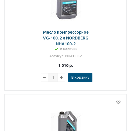
Масло компрессорное
VG-100, 2 л NORDBERG
NHA100-2
В наличии
Артикул
: NHA100-2
1 010
р.
В корзину