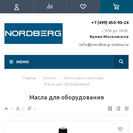
+7 (499) 450-90-24
с 9:00 до 18:00
Время Московское
info@nordberg-online.ru
МЕНЮ
Главная
-
Каталог
-
Аксессуары и расходка
-
Масла для оборудования
Масла для оборудования