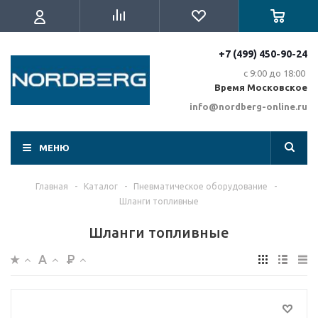
+7 (499) 450-90-24
с 9:00 до 18:00
Время Московское
info@nordberg-online.ru
МЕНЮ
Главная
-
Каталог
-
Пневматическое оборудование
-
Шланги топливные
Шланги топливные