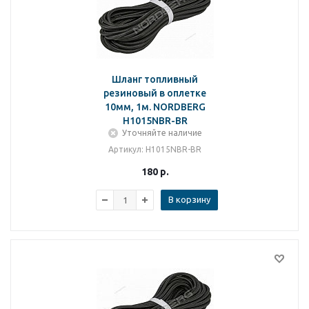
Шланг топливный
резиновый в оплетке
10мм, 1м. NORDBERG
H1015NBR-BR
Уточняйте наличие
Артикул
: H1015NBR-BR
180
р.
В корзину