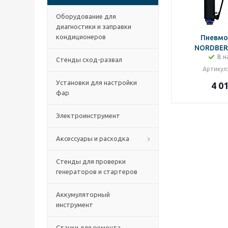
Оборудование для
диагностики и заправки
кондиционеров
Пневмо
NORDBER
В н
Стенды сход-развал
Артикул
Установки для настройки
4 0
фар
Электроинструмент
Аксессуары и расходка
Стенды для проверки
генераторов и стартеров
Аккумуляторный
инструмент
Станки для ремонта