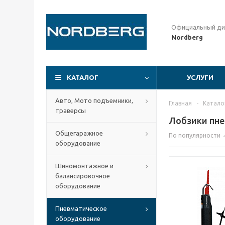
Официальный ди
Nordberg
КАТАЛОГ
УСЛУГИ
Авто, Мото подъемники,
Главная
-
Катало
траверсы
Лобзики пн
Общегаражное
По популярности
оборудование
Шиномонтажное и
балансировочное
оборудование
Пневматическое
оборудование