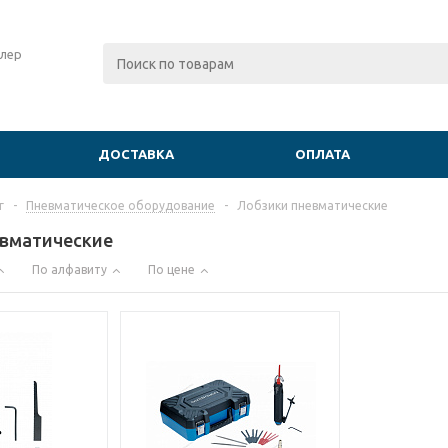
лер
ДОСТАВКА
ОПЛАТА
г
-
Пневматическое оборудование
-
Лобзики пневматические
евматические
По алфавиту
По цене