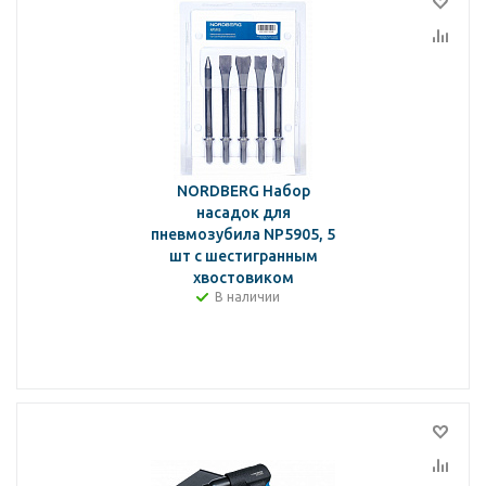
NORDBERG Набор
насадок для
пневмозубила NP5905, 5
шт с шестигранным
хвостовиком
В наличии