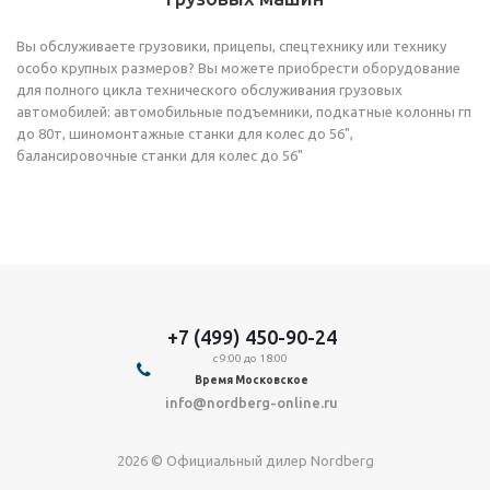
Вы обслуживаете грузовики, прицепы, спецтехнику или технику
особо крупных размеров? Вы можете приобрести оборудование
для полного цикла технического обслуживания грузовых
автомобилей: автомобильные подъемники, подкатные колонны гп
до 80т, шиномонтажные станки для колес до 56",
балансировочные станки для колес до 56"
+7 (499) 450-90-24
с 9:00 до 18:00
Время Московское
info@nordberg-online.ru
2026 © Официальный дилер Nordberg