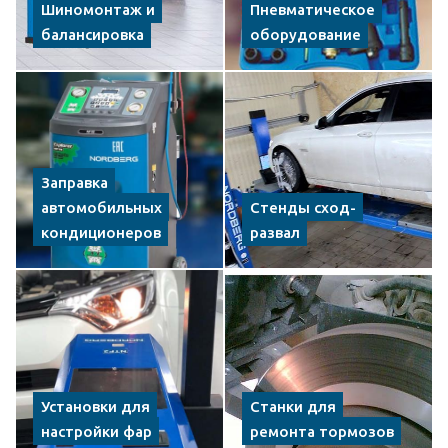
Шиномонтаж и
Пневматическое
балансировка
оборудование
Заправка
автомобильных
Стенды сход-
кондиционеров
развал
Установки для
Станки для
настройки фар
ремонта тормозов