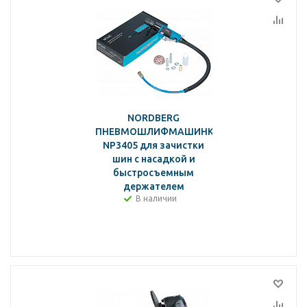
NORDBERG
ПНЕВМОШЛИФМАШИНКА
NP3405 для зачистки
шин с насадкой и
быстросъемным
держателем
В наличии