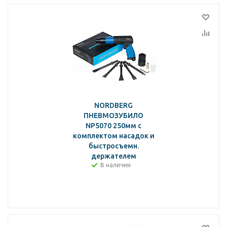
NORDBERG
ПНЕВМОЗУБИЛО
NP5070 250мм с
комплектом насадок и
быстросъемн.
держателем
В наличии