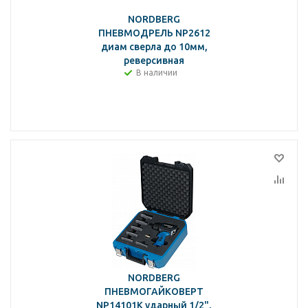
NORDBERG
ПНЕВМОДРЕЛЬ NP2612
диам сверла до 10мм,
реверсивная
В наличии
NORDBERG
ПНЕВМОГАЙКОВЕРТ
NP14101K ударный 1/2",