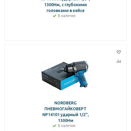
1300Нм, с глубокими
головками в кейсе
В наличии
NORDBERG
ПНЕВМОГАЙКОВЕРТ
NP14101 ударный 1/2",
1300Нм
В наличии