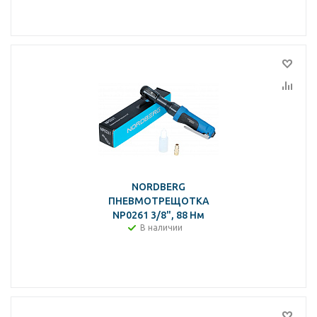
NORDBERG
ПНЕВМОТРЕЩОТКА
NP0261 3/8", 88 Нм
В наличии