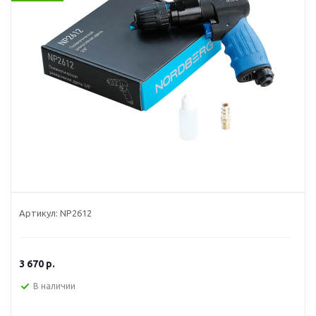
Артикул:
NP2612
3 670
р.
В наличии