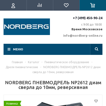
+7 (499) 450-90-24
с 9:00 до 18:00
Время Московское
info@nordberg-online.ru
МЕНЮ
Главная
-
Каталог
-
Пневматическое оборудование
-
Дрели пневматические
-
NORDBERG ПНЕВМОДРЕЛЬ NP2612 диам
сверла до 10мм, реверсивная
NORDBERG ПНЕВМОДРЕЛЬ NP2612 диам
сверла до 10мм, реверсивная
Новинка