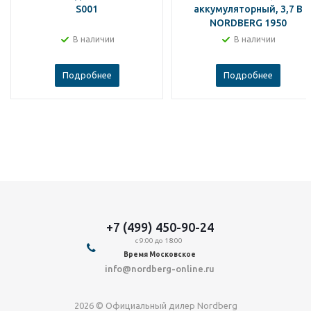
S001
аккумуляторный, 3,7 В
NORDBERG 1950
В наличии
В наличии
Подробнее
Подробнее
+7 (499) 450-90-24
с 9:00 до 18:00
Время Московское
info@nordberg-online.ru
2026 © Официальный дилер Nordberg