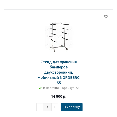
Стенд для хранения
бамперов
двухсторонний,
мобильный NORDBERG
S5
В наличии
Артикул
: S5
14 800
р.
В корзину