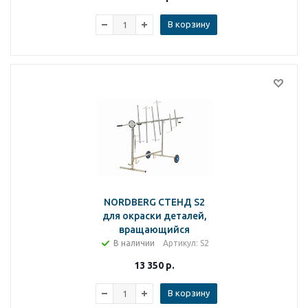
В корзину
NORDBERG СТЕНД S2
для окраски деталей,
вращающийся
В наличии
Артикул
: S2
13 350
р.
В корзину