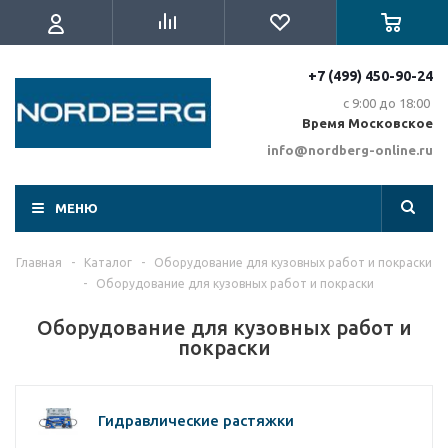
+7 (499) 450-90-24
с 9:00 до 18:00
Время Московское
info@nordberg-online.ru
МЕНЮ
Главная
-
Каталог
-
Оборудование для кузовных работ и покраски
-
Оборудование для кузовных работ и покраски
Оборудование для кузовных работ и
покраски
Гидравлические растяжки