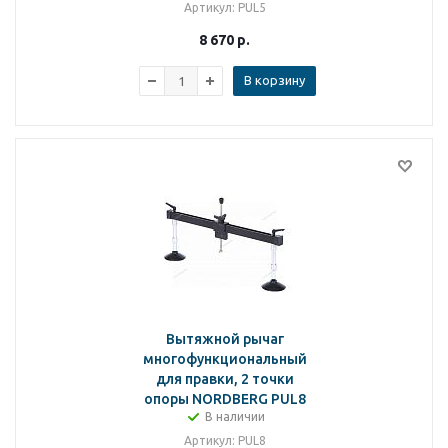
Артикул
: PUL5
8 670
р.
В корзину
Вытяжной рычаг
многофункциональный
для правки, 2 точки
опоры NORDBERG PUL8
В наличии
Артикул
: PUL8