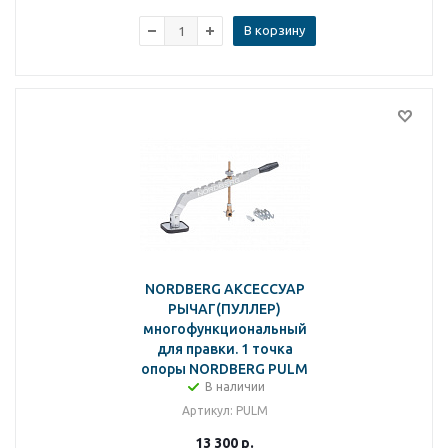
В корзину
NORDBERG АКСЕССУАР
РЫЧАГ(ПУЛЛЕР)
многофункциональный
для правки. 1 точка
опоры NORDBERG PULM
В наличии
Артикул
: PULM
13 300
р.