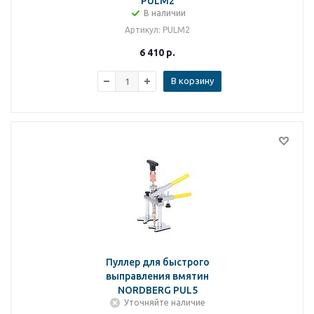
PULM2
В наличии
Артикул
: PULM2
6 410
р.
В корзину
Пуллер для быстрого
выправления вмятин
NORDBERG PUL5
Уточняйте наличие