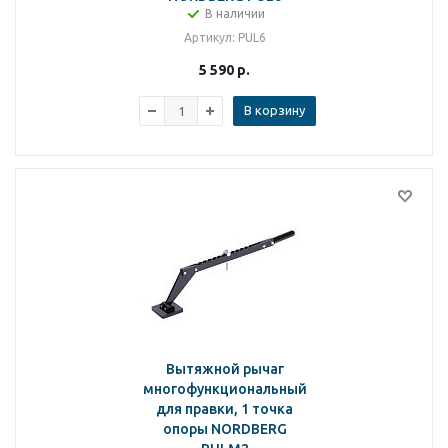
В наличии
Артикул
: PUL6
5 590
р.
В корзину
Вытяжной рычаг
многофункциональный
для правки, 1 точка
опоры NORDBERG