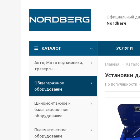
Официальный ди
Nordberg
КАТАЛОГ
УСЛУГИ
Авто, Мото подъемники,
Главная
-
Катало
траверсы
Установки д
Общегаражное
По популярности
оборудование
Шиномонтажное и
балансировочное
оборудование
Пневматическое
оборудование