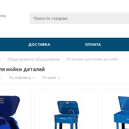
лер
ДОСТАВКА
ОПЛАТА
г
-
Общегаражное оборудование
-
Установки для мойки деталей
ля мойки деталей
По алфавиту
По цене