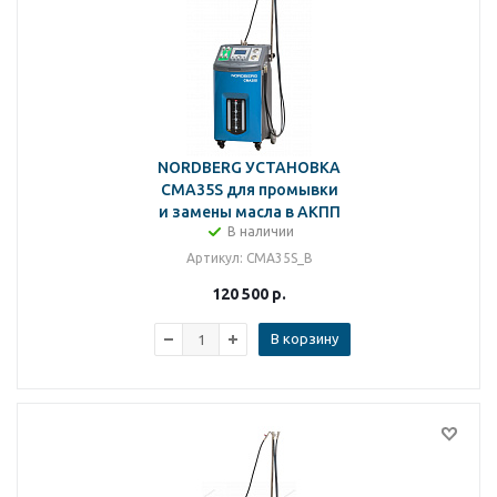
NORDBERG УСТАНОВКА
CMA35S для промывки
и замены масла в АКПП
В наличии
Артикул
: CMA35S_B
120 500
р.
В корзину