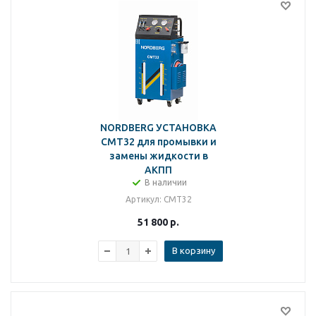
NORDBERG УСТАНОВКА
CMT32 для промывки и
замены жидкости в
АКПП
В наличии
Артикул
: CMT32
51 800
р.
В корзину