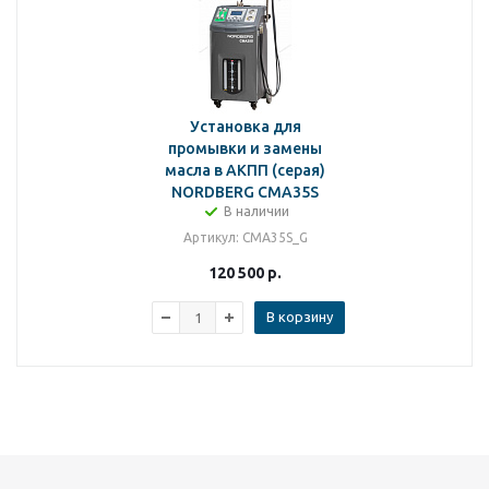
Установка для
промывки и замены
масла в АКПП (серая)
NORDBERG CMA35S
В наличии
Артикул
: CMA35S_G
120 500
р.
В корзину