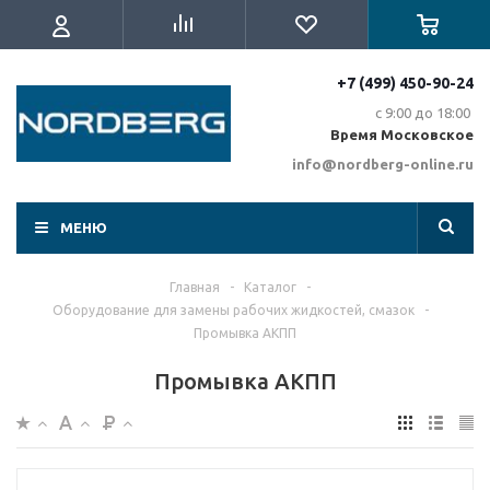
+7 (499) 450-90-24
с 9:00 до 18:00
Время Московское
info@nordberg-online.ru
МЕНЮ
Главная
-
Каталог
-
Оборудование для замены рабочих жидкостей, смазок
-
Промывка АКПП
Промывка АКПП