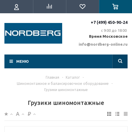
+7 (499) 450-90-24
с 9:00 до 18:00
Время Московское
info@nordberg-online.ru
МЕНЮ
Главная
-
Каталог
-
Шиномонтажное и балансировочное оборудование
-
Грузики шиномонтажные
Грузики шиномонтажные