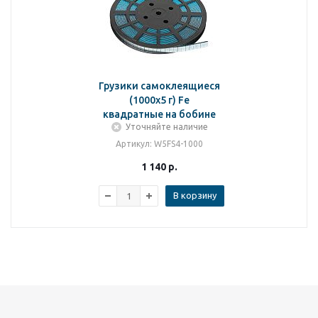
Грузики самоклеящиеся
(1000х5 г) Fe
квадратные на бобине
Уточняйте наличие
Артикул
: W5FS4-1000
1 140
р.
В корзину