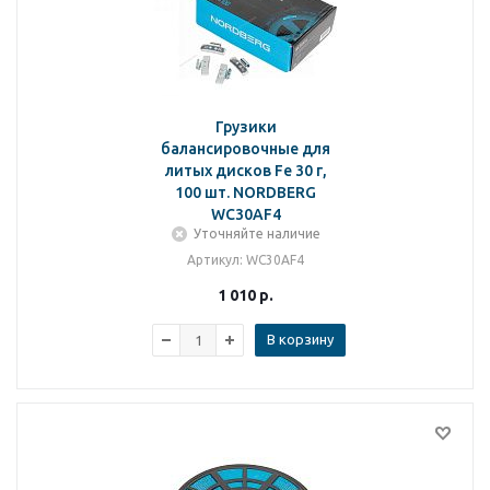
Грузики
балансировочные для
литых дисков Fe 30 г,
100 шт. NORDBERG
WC30AF4
Уточняйте наличие
Артикул
: WC30AF4
1 010
р.
В корзину