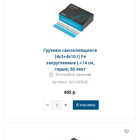
Грузики самоклеящиеся
(4х5+4х10 г) Fe
закругленные L=14 см,
серые, 50 лент
Уточняйте наличие
Артикул
: W510FR4G
665
р.
В корзину