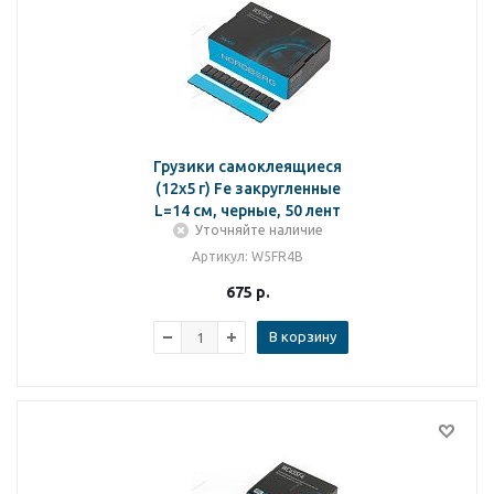
Грузики самоклеящиеся
(12х5 г) Fe закругленные
L=14 см, черные, 50 лент
Уточняйте наличие
Артикул
: W5FR4B
675
р.
В корзину