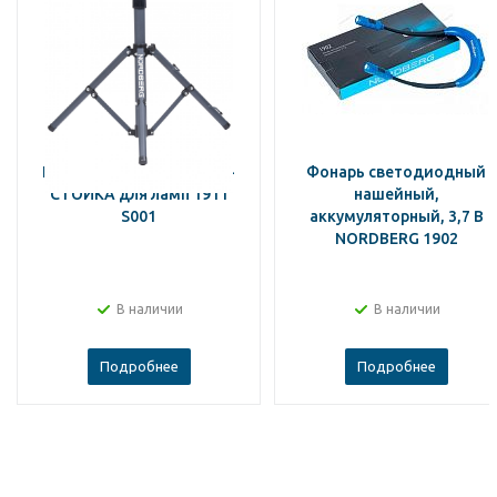
NORDBERG ДЕРЖАТЕЛЬ-
Фонарь светодиодный
СТОЙКА для ламп 1911
нашейный,
S001
аккумуляторный, 3,7 В
NORDBERG 1902
В наличии
В наличии
Подробнее
Подробнее