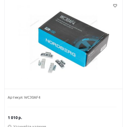
Артикул:
WC30AF4
1 010
р.
Уточняйте наличие