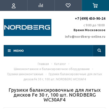
+7 (499) 450-90-24
с 9:00 до 18:00
Время Московское
info@nordberg-online.ru
МЕНЮ
Главная
-
Каталог
-
Шиномонтажное и балансировочное оборудование
-
Грузики шиномонтажные
-
Грузики балансировочные для литых
дисков Fe 30 г, 100 шт. NORDBERG WC30AF4
Грузики балансировочные для литых
дисков Fe 30 г, 100 шт. NORDBERG
WC30AF4