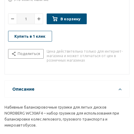
В корзину
Купить в 1 клик
Цена действительна только для интернет-
Поделиться
магазина и может отличаться от цен в
розничных магазинах
Описание
Набивные балансировочные грузики для литых дисков
NORDBERG WC30AF4 – набор грузиков для использования при
балансировке колес легкового, грузового транспорта и
микроавтобусов.