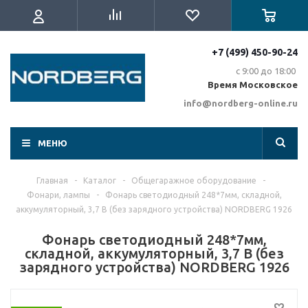
+7 (499) 450-90-24
с 9:00 до 18:00
Время Московское
info@nordberg-online.ru
МЕНЮ
Главная
-
Каталог
-
Общегаражное оборудование
-
Фонари, лампы
-
Фонарь светодиодный 248*7мм, складной,
аккумуляторный, 3,7 В (без зарядного устройства) NORDBERG 1926
Фонарь светодиодный 248*7мм,
складной, аккумуляторный, 3,7 В (без
зарядного устройства) NORDBERG 1926