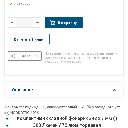
В наличии
В корзину
Купить в 1 клик
Цена действительна только для интернет-
Поделиться
магазина и может отличаться от цен в
розничных магазинах
Описание
Фонарь светодиодный, аккумуляторный, 3,7В (без зарядного уст-
ва) NORDBERG 1926
Компактный складной фонарик 248 х 7 мм (!)
300 Люмен / 70 люм торцевая