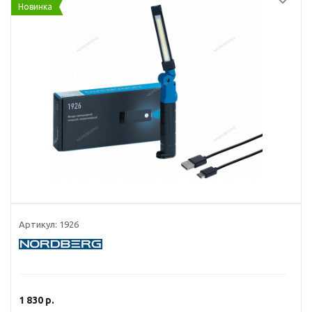
Новинка
Артикул:
1926
1 830
р.