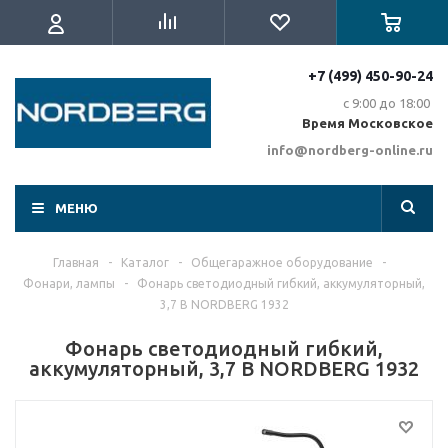
+7 (499) 450-90-24
с 9:00 до 18:00
Время Московское
info@nordberg-online.ru
МЕНЮ
Главная
-
Каталог
-
Общегаражное оборудование
-
Фонари, лампы
-
Фонарь светодиодный гибкий, аккумуляторный,
3,7 В NORDBERG 1932
Фонарь светодиодный гибкий,
аккумуляторный, 3,7 В NORDBERG 1932