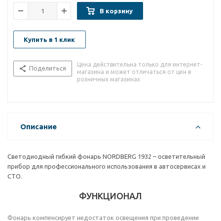
В корзину
Купить в 1 клик
Цена действительна только для интернет-
Поделиться
магазина и может отличаться от цен в
розничных магазинах
Описание
Светодиодный гибкий фонарь NORDBERG 1932 – осветительный
прибор для профессионального использования в автосервисах и
СТО.
ФУНКЦИОНАЛ
Фонарь компенсирует недостаток освещения при проведении