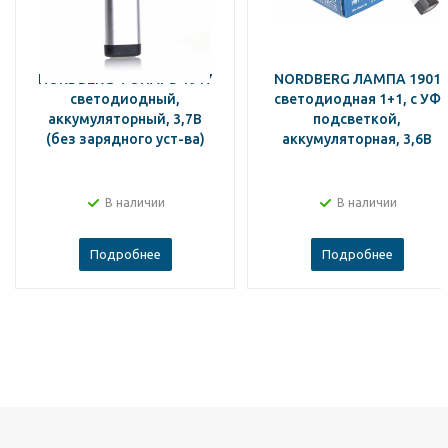
NORDBERG ФОНАРЬ 1917
NORDBERG ЛАМПА 1901
светодиодный,
светодиодная 1+1, с УФ
аккумуляторный, 3,7В
подсветкой,
(без зарядного уст-ва)
аккумуляторная, 3,6В
В наличии
В наличии
Подробнее
Подробнее