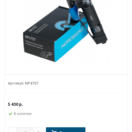
Артикул:
NP4707
5 430
р.
В наличии