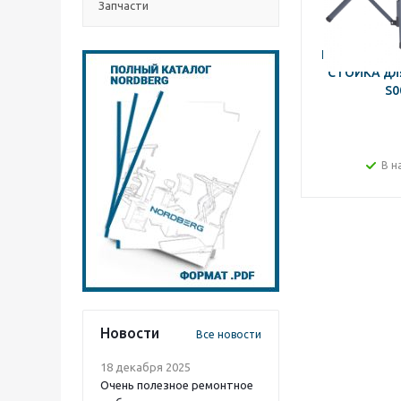
Запчасти
NORDBERG 
СТОЙКА для
S0
В н
Новости
Все новости
18 декабря 2025
Очень полезное ремонтное