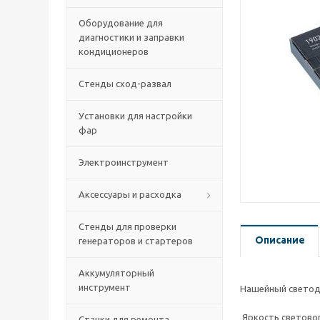
Оборудование для
диагностики и заправки
кондиционеров
Стенды сход-развал
Установки для настройки
фар
Электроинструмент
Аксессуары и расходка
Стенды для проверки
Описание
генераторов и стартеров
Аккумуляторный
инструмент
Нашейный свето
Яркость световог
Станки для ремонта