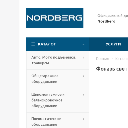
Официальный ди
Nordberg
КАТАЛОГ
УСЛУГИ
Авто, Мото подъемники,
Главная
-
Катало
траверсы
Фонарь свет
Общегаражное
оборудование
Шиномонтажное и
балансировочное
оборудование
Пневматическое
оборудование