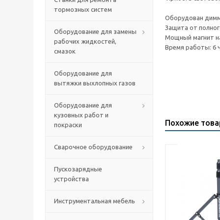
тормозных систем
Оборудован дим
Защита от полног
Оборудование для замены
Мощный магнит н
рабочих жидкостей,
Время работы: 6 ч
смазок
Оборудование для
вытяжки выхлопных газов
Оборудование для
кузовных работ и
Похожие тов
покраски
Сварочное оборудование
Пускозарядные
устройства
Инструментальная мебель