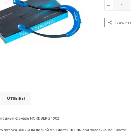
Поделит
Отзывы
диодный фонарь NORDBERG 1902
о потока 360 Лм на полной мощности, 180Лм при половине мощности