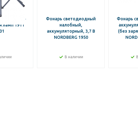
ДЕРЖАТЕЛЬ-
Фонарь светодиодный
Фонарь с
 ламп 1911
налобный,
аккумуля
01
аккумуляторный, 3,7 В
(без заря
NORDBERG 1950
NORD
аличии
В наличии