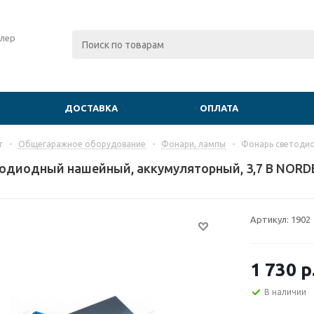
лер
ДОСТАВКА
ОПЛАТА
г
-
Общегаражное оборудование
-
Фонари, лампы
-
Фонарь светодио
одиодный нашейный, аккумуляторный, 3,7 В NORD
Артикул:
1902
1 730
р
В наличии