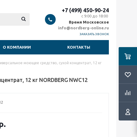
+7 (499) 450-90-24
с 9:00 до 18:00
Время Московское
info@nordberg-online.ru
ЗАКАЗАТЬ ЗВОНОК
О КОМПАНИИ
КОНТАКТЫ
версальное моющее средство, сухой концентрат, 12 кг
нцентрат, 12 кг NORDBERG NWC12
12
р.