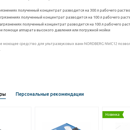
грязнениях полученный концентрат разводится на 300 л рабочего раств
агрязнениях полученный концентрат разводится на 100 л рабочего раст
агрязнениях полученный концентрат разводится на 100 л рабочего рас
ри помощи аппарата высокого давления или погружной мойки
е моющее средство для ультразвуковых ванн NORDBERG NWC12 позвол
.
ары
Персональные рекомендации
Новинка