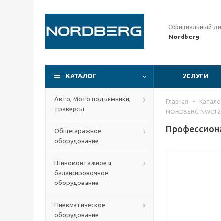
Официальный ди
Nordberg
КАТАЛОГ
УСЛУГИ
Авто, Мото подъемники,
Главная
-
Катало
траверсы
NORDBERG NWC12
Профессиона
Общегаражное
оборудование
Шиномонтажное и
балансировочное
оборудование
Пневматическое
оборудование