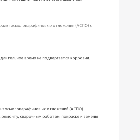
сфальтосмолопарафиновые отложения (АСПО) с
 длительное время не подвергается коррозии.
льтосмолопарафиновых отложений (АСПО)
к ремонту, сварочным работам, покраске и замены