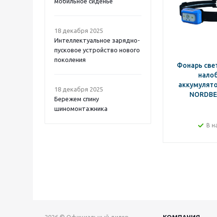
мобильное сиденье
18 декабря 2025
Интеллектуальное зарядно-
пусковое устройство нового
поколения
Фонарь св
нало
аккумулято
18 декабря 2025
NORDBE
Бережем спину
шиномонтажника
В н