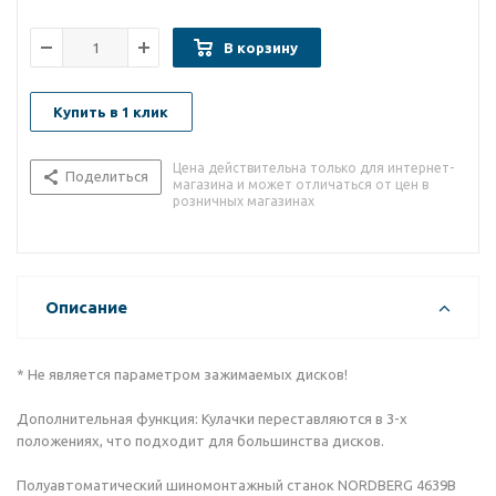
В корзину
Купить в 1 клик
Цена действительна только для интернет-
Поделиться
магазина и может отличаться от цен в
розничных магазинах
Описание
* Не является параметром зажимаемых дисков!
Дополнительная функция: Кулачки переставляются в 3-х
положениях, что подходит для большинства дисков.
Полуавтоматический шиномонтажный станок NORDBERG 4639B