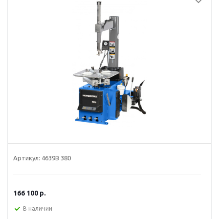
Артикул:
4639B 380
166 100
р.
В наличии