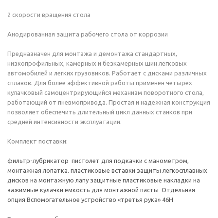
2 скорости вращения стола
Анодированная защита рабочего стола от коррозии
Предназначен для монтажа и демонтажа стандартных,
низкопрофильных, камерных и безкамерных шин легковых
автомобилей и легких грузовиков. Работает с дисками различных
сплавов. Для более эффективной работы применен четырех
кулачковый самоцентрирующийся механизм поворотного стола,
работающий от пневмопривода. Простая и надежная конструкция
позволяет обеспечить длительный цикл данных станков при
средней интенсивности эксплуатации.
Комплект поставки:
фильтр-лубрикатор пистолет для подкачки с манометром,
монтажная лопатка. пластиковые вставки защиты легкосплавных
дисков на монтажную лапу защитные пластиковые накладки на
зажимные кулачки емкость для монтажной пасты Отдельная
опция Вспомогательное устройство «третья рука» 46H