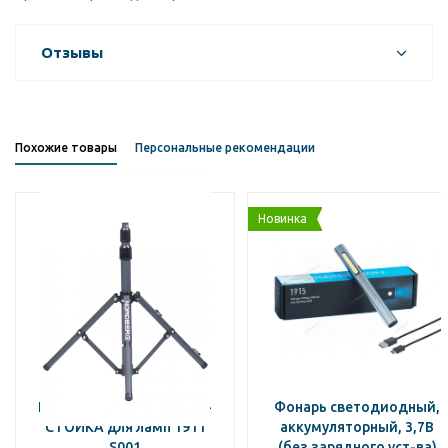
Отзывы
Похожие товары
Персональные рекомендации
Новинка
NORDBERG ДЕРЖАТЕЛЬ-
Фонарь светодиодный,
СТОЙКА для ламп 1911
аккумуляторный, 3,7В
S001
(без зарядного уст-ва)