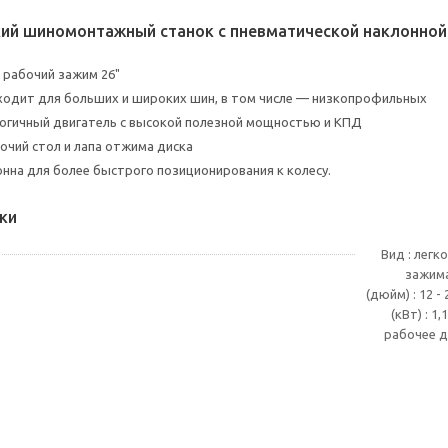
ий шиномонтажный станок с пневматической наклонной
рабочий зажим 26"
одит для больших и широких шин, в том числе — низкопрофильных
огичный двигатель с высокой полезной мощностью и КПД
очий стол и лапа отжима диска
нна для более быстрого позиционирования к колесу.
ки
Вид : легк
зажима
(дюйм) : 12 
(кВт) : 1
рабочее да