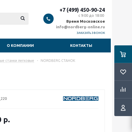
+7 (499) 450-90-24
с 9:00 до 18:00
Время Московское
info@nordberg-online.ru
ЗАКАЗАТЬ ЗВОНОК
О КОМПАНИИ
КОНТАКТЫ
е станки легковые
-
NORDBERG СТАНОК
_220
0
р.