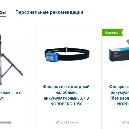
ары
Персональные рекомендации
Новинка
ДЕРЖАТЕЛЬ-
Фонарь светодиодный
Фонарь с
 ламп 1911
налобный,
аккумуля
01
аккумуляторный, 3,7 В
(без заря
NORDBERG 1950
NORD
аличии
В наличии