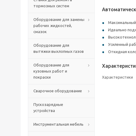
тормозных систем
Автоматическ
Оборудование для замены
Максимальный 
рабочих жидкостей,
Идеально подх
смазок
Высокотехнол
Усиленный раб
Оборудование для
вытяжки выхлопных газов
Откидная коло
Оборудование для
Характеристи
кузовных работ и
покраски
Характеристики
Сварочное оборудование
Пускозарядные
устройства
Инструментальная мебель