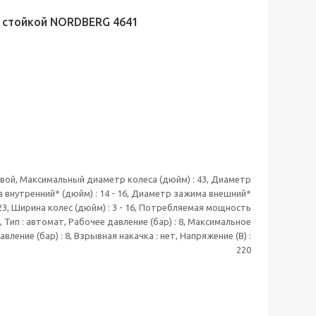
 стойкой NORDBERG 4641
овой, Максимальный диаметр колеса (дюйм) : 43, Диаметр
 внутренний* (дюйм) : 14 - 16, Диаметр зажима внешний*
- 23, Ширина колес (дюйм) : 3 - 16, Потребляемая мощность
,1, Тип : автомат, Рабочее давление (бар) : 8, Максимальное
вление (бар) : 8, Взрывная накачка : нет, Напряжение (В) :
220