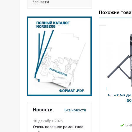
Запчасти
Похожие тов
NORDBERG 
СТОЙКА для
S0
Новости
Все новости
18 декабря 2025
В н
Очень полезное ремонтное