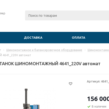
лер
ДОСТАВКА
ОПЛАТА
г
-
Шиномонтажное и балансировочное оборудование
-
Шиномонтажны
4641_220V автомат
ТАНОК ШИНОМОНТАЖНЫЙ 4641_220V автомат
Артикул:
4641
156 00
В наличии