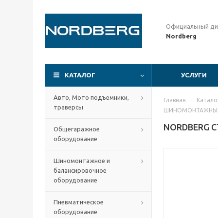
Официальный ди
Nordberg
КАТАЛОГ
УСЛУГИ
Авто, Мото подъемники,
Главная
-
Катало
траверсы
ШИНОМОНТАЖНЫЙ 
NORDBERG С
Общегаражное
оборудование
Шиномонтажное и
балансировочное
оборудование
Пневматическое
оборудование