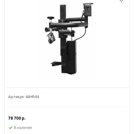
Артикул:
46HR44
78 700
р.
В наличии