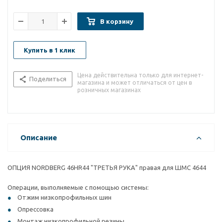
В корзину
Купить в 1 клик
Цена действительна только для интернет-
Поделиться
магазина и может отличаться от цен в
розничных магазинах
Описание
ОПЦИЯ NORDBERG 46HR44 "ТРЕТЬЯ РУКА" правая для ШМС 4644
Операции, выполняемые с помощью системы:
Отжим низкопрофильных шин
Опрессовка
Монтаж низкопрофильной резины