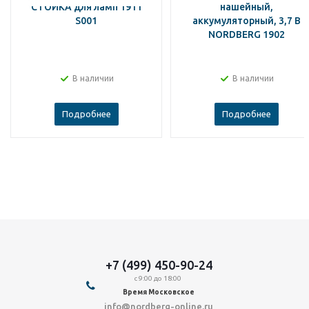
СТОЙКА для ламп 1911
нашейный,
S001
аккумуляторный, 3,7 В
NORDBERG 1902
В наличии
В наличии
Подробнее
Подробнее
+7 (499) 450-90-24
с 9:00 до 18:00
Время Московское
info@nordberg-online.ru