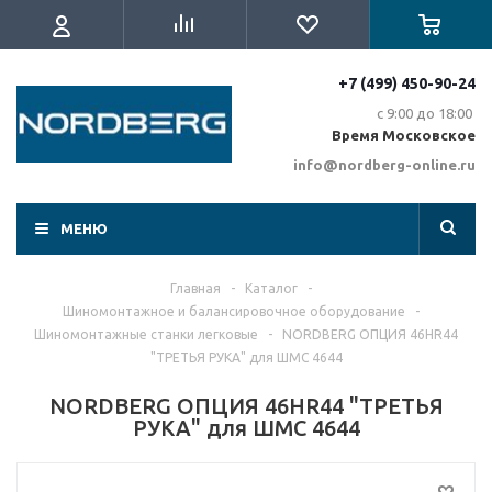
+7 (499) 450-90-24
с 9:00 до 18:00
Время Московское
info@nordberg-online.ru
МЕНЮ
Главная
-
Каталог
-
Шиномонтажное и балансировочное оборудование
-
Шиномонтажные станки легковые
-
NORDBERG ОПЦИЯ 46HR44
"ТРЕТЬЯ РУКА" для ШМС 4644
NORDBERG ОПЦИЯ 46HR44 "ТРЕТЬЯ
РУКА" для ШМС 4644