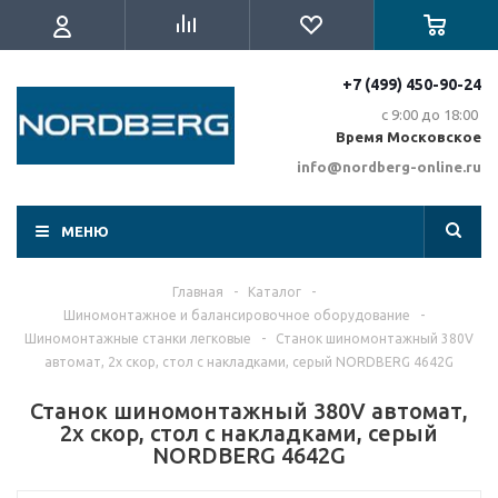
+7 (499) 450-90-24
с 9:00 до 18:00
Время Московское
info@nordberg-online.ru
МЕНЮ
Главная
-
Каталог
-
Шиномонтажное и балансировочное оборудование
-
Шиномонтажные станки легковые
-
Станок шиномонтажный 380V
автомат, 2х скор, стол с накладками, серый NORDBERG 4642G
Станок шиномонтажный 380V автомат,
2х скор, стол с накладками, серый
NORDBERG 4642G