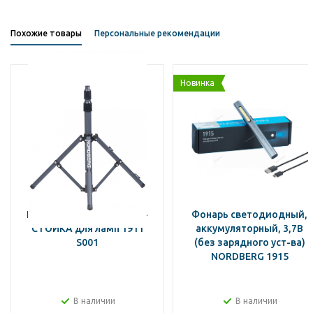
Похожие товары
Персональные рекомендации
Новинка
NORDBERG ДЕРЖАТЕЛЬ-
Фонарь светодиодный,
СТОЙКА для ламп 1911
аккумуляторный, 3,7В
S001
(без зарядного уст-ва)
NORDBERG 1915
В наличии
В наличии