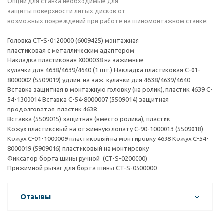
Опции для станка необходимые для
защиты поверхности литых дисков от
возможных повреждений при работе на шиномонтажном станке:
Головка CT-S-0120000 (6009425) монтажная
пластиковая с металлическим адаптером
Накладка пластиковая X000038 на зажимные
кулачки для 4638/4639/4640 (1 шт.) Накладка пластиковая C-01-
8000002 (5509019) удлин. на заж. кулачки для 4638/4639/4640
Вставка защитная в монтажную головку (на ролик), пластик 4639 C-
54-1300014 Вставка C-54-8000007 (5509014) защитная
продолговатая, пластик 4638
Вставка (5509015) защитная (вместо ролика), пластик
Кожух пластиковый на отжимную лопату C-90-1000013 (5509018)
Кожух C-01-1000009 пластиковый на монтировку 4638 Кожух C-54-
8000019 (5909016) пластиковый на монтировку
Фиксатор борта шины ручной (CT-S-0200000)
Прижимной рычаг для борта шины CT-S-0500000
Отзывы