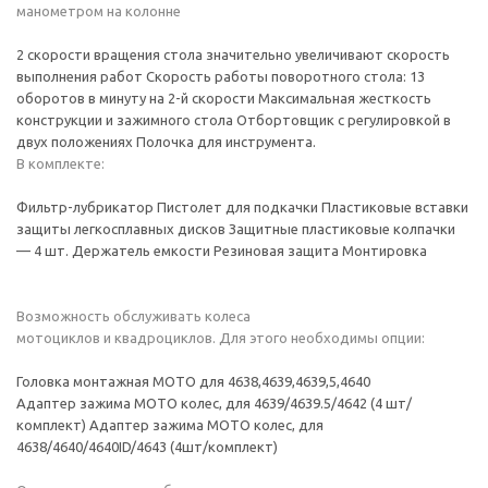
манометром на колонне
2 скорости вращения стола значительно увеличивают скорость
выполнения работ Скорость работы поворотного стола: 13
оборотов в минуту на 2-й скорости Максимальная жесткость
конструкции и зажимного стола Отбортовщик с регулировкой в
двух положениях Полочка для инструмента.
В комплекте:
Фильтр-лубрикатор Пистолет для подкачки Пластиковые вставки
защиты легкосплавных дисков Защитные пластиковые колпачки
— 4 шт. Держатель емкости Резиновая защита Монтировка
Возможность обслуживать колеса
мотоциклов и квадроциклов. Для этого необходимы опции:
Головка монтажная МОТО для 4638,4639,4639,5,4640
Адаптер зажима МОТО колес, для 4639/4639.5/4642 (4 шт/
комплект) Адаптер зажима МОТО колес, для
4638/4640/4640ID/4643 (4шт/комплект)