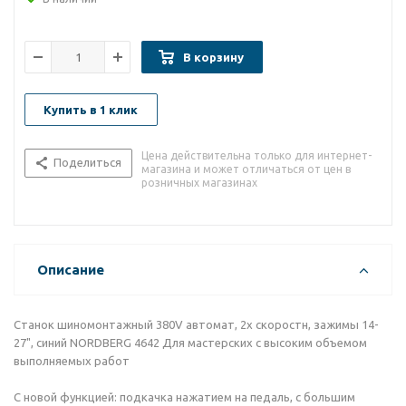
В корзину
Купить в 1 клик
Цена действительна только для интернет-
Поделиться
магазина и может отличаться от цен в
розничных магазинах
Описание
Станок шиномонтажный 380V автомат, 2х скоростн, зажимы 14-
27", синий NORDBERG 4642 Для мастерских с высоким объемом
выполняемых работ
С новой функцией: подкачка нажатием на педаль, с большим