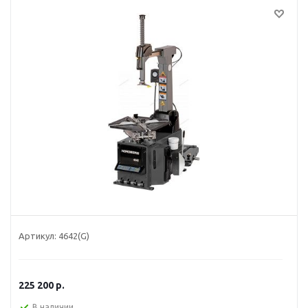
Артикул:
4642(G)
225 200
р.
В наличии