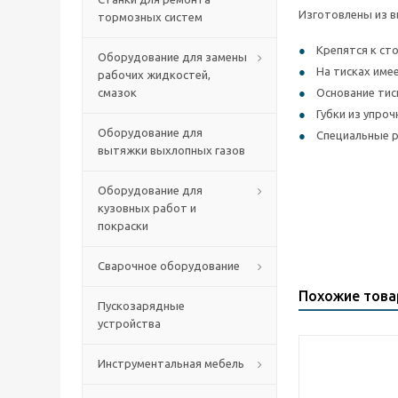
Изготовлены из в
тормозных систем
Крепятся к сто
Оборудование для замены
На тисках име
рабочих жидкостей,
смазок
Основание тис
Губки из упро
Оборудование для
Специальные р
вытяжки выхлопных газов
Оборудование для
кузовных работ и
покраски
Сварочное оборудование
Похожие тов
Пускозарядные
устройства
Инструментальная мебель