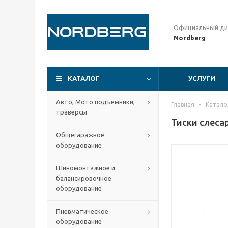
Официальный ди
Nordberg
КАТАЛОГ
УСЛУГИ
Авто, Мото подъемники,
Главная
-
Катало
траверсы
Тиски слес
Общегаражное
оборудование
Шиномонтажное и
балансировочное
оборудование
Пневматическое
оборудование