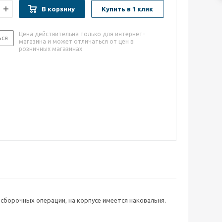
В корзину
Купить в 1 клик
Цена действительна только для интернет-
ься
магазина и может отличаться от цен в
розничных магазинах
сборочных операции, на корпусе имеется наковальня.