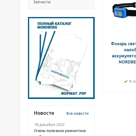
Запчасти
Фонарь св
нало
аккумулято
NORDBE
В н
Новости
Все новости
18 декабря 2025
Очень полезное ремонтное