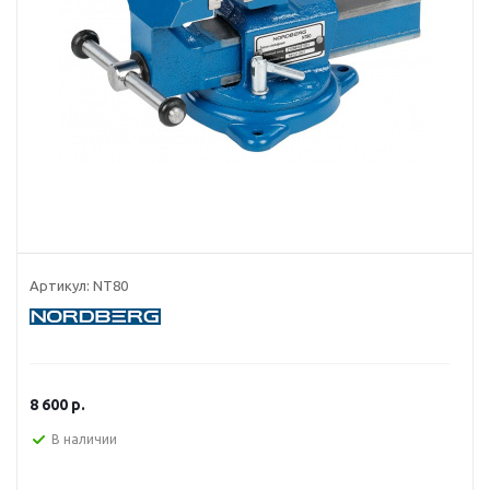
Артикул:
NT80
8 600
р.
В наличии