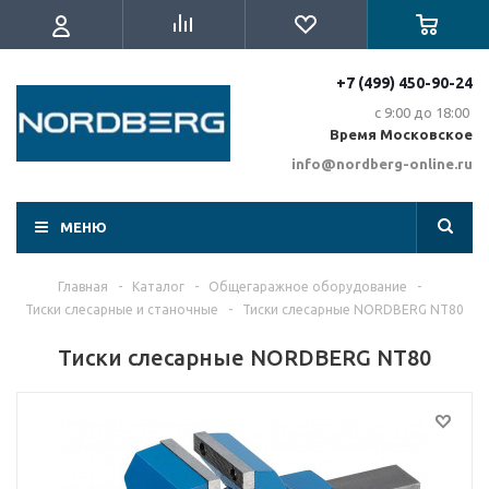
+7 (499) 450-90-24
с 9:00 до 18:00
Время Московское
info@nordberg-online.ru
МЕНЮ
Главная
-
Каталог
-
Общегаражное оборудование
-
Тиски слесарные и станочные
-
Тиски слесарные NORDBERG NT80
Тиски слесарные NORDBERG NT80