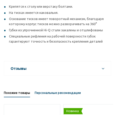
Крепятся к столу или верстаку болтами.
На тисках имеется наковальня.
Основание тисков имеет поворотный механизм, благодаря
которому корпус тисков можно разворачивать на 360°
Губки из упрочненной Hi-Q стали закалены и отшлифованы
Специальные рифления на рабочей поверхности губок
гарантируют точность и безопасность крепления деталей
Отзывы
Похожие товары
Персональные рекомендации
Новинка