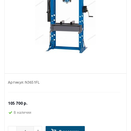
Артикул:
N3651FL
105 700
р.
В наличии