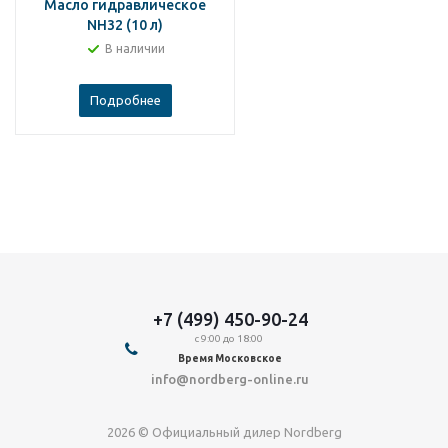
Масло гидравлическое
NH32 (10 л)
В наличии
Подробнее
+7 (499) 450-90-24
с 9:00 до 18:00
Время Московское
info@nordberg-online.ru
2026 © Официальный дилер Nordberg