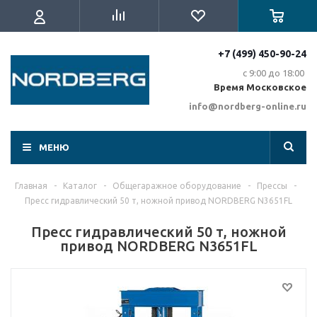
+7 (499) 450-90-24
с 9:00 до 18:00
Время Московское
info@nordberg-online.ru
МЕНЮ
Главная
-
Каталог
-
Общегаражное оборудование
-
Прессы
-
Пресс гидравлический 50 т, ножной привод NORDBERG N3651FL
Пресс гидравлический 50 т, ножной
привод NORDBERG N3651FL