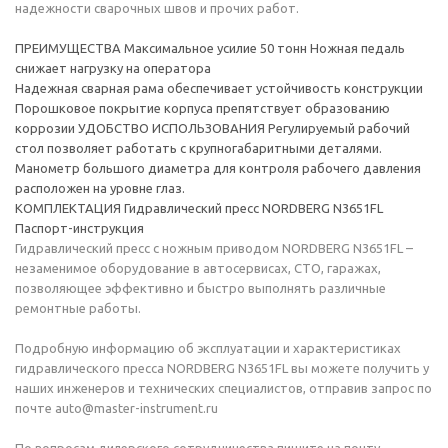
надежности сварочных швов и прочих работ.
ПРЕИМУЩЕСТВА Максимальное усилие 50 тонн Ножная педаль
снижает нагрузку на оператора
Надежная сварная рама обеспечивает устойчивость конструкции
Порошковое покрытие корпуса препятствует образованию
коррозии УДОБСТВО ИСПОЛЬЗОВАНИЯ Регулируемый рабочий
стол позволяет работать с крупногабаритными деталями.
Манометр большого диаметра для контроля рабочего давления
расположен на уровне глаз.
КОМПЛЕКТАЦИЯ Гидравлический пресс NORDBERG N3651FL
Паспорт-инструкция
Гидравлический пресс с ножным приводом NORDBERG N3651FL –
незаменимое оборудование в автосервисах, СТО, гаражах,
позволяющее эффективно и быстро выполнять различные
ремонтные работы.
Подробную информацию об эксплуатации и характеристиках
гидравлического пресса NORDBERG N3651FL вы можете получить у
наших инженеров и технических специалистов, отправив запрос по
почте auto@master-instrument.ru