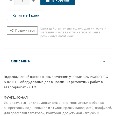
В корзину
Купить в 1 клик
Цена действительна только для интернет-
Поделиться
магазина и может отличаться от цен в
розничных магазинах
Описание
Гидравлический пресс с пневматическим управлением NORDBERG
N3651FL – оборудование для выполнения ремонтных работ в
автосервисах и СТО.
ФУНКЦИОНАЛ
Используется при следующих ремонтно-монтажных работах:
выпрессовки подшипников и втулок, правки валов, осей, профилей,
для прессовки заготовок, контроля допустимой нагрузки и