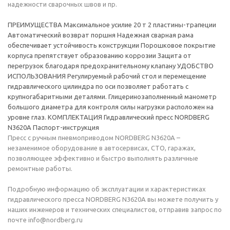
надежности сварочных швов и пр.
ПРЕИМУЩЕСТВА Максимальное усилие 20 т 2 пластины-трапеции
Автоматический возврат поршня Надежная сварная рама
обеспечивает устойчивость конструкции Порошковое покрытие
корпуса препятствует образованию коррозии Защита от
перегрузок благодаря предохранительному клапану УДОБСТВО
ИСПОЛЬЗОВАНИЯ Регулируемый рабочий стол и перемещение
гидравлического цилиндра по оси позволяет работать с
крупногабаритными деталями. Глицеринозаполненный манометр
большого диаметра для контроля силы нагрузки расположен на
уровне глаз. КОМПЛЕКТАЦИЯ Гидравлический пресс NORDBERG
N3620A Паспорт-инструкция
Пресс с ручным пневмоприводом NORDBERG N3620A –
незаменимое оборудование в автосервисах, СТО, гаражах,
позволяющее эффективно и быстро выполнять различные
ремонтные работы.
Подробную информацию об эксплуатации и характеристиках
гидравлического пресса NORDBERG N3620A вы можете получить у
наших инженеров и технических специалистов, отправив запрос по
почте info@nordberg.ru