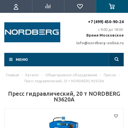
+7 (499) 450-90-24
с 9:00 до 18:00
Время Московское
info@nordberg-online.ru
МЕНЮ
Главная
-
Каталог
-
Общегаражное оборудование
-
Прессы
-
Пресс гидравлический, 20 т NORDBERG N3620A
Пресс гидравлический, 20 т NORDBERG
N3620A