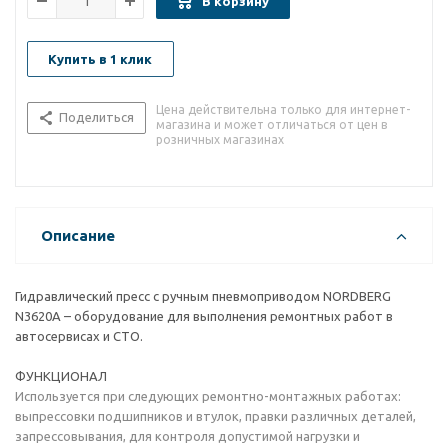
В корзину
Купить в 1 клик
Цена действительна только для интернет-
Поделиться
магазина и может отличаться от цен в
розничных магазинах
Описание
Гидравлический пресс с ручным пневмоприводом NORDBERG
N3620A – оборудование для выполнения ремонтных работ в
автосервисах и СТО.
ФУНКЦИОНАЛ
Используется при следующих ремонтно-монтажных работах:
выпрессовки подшипников и втулок, правки различных деталей,
запрессовывания, для контроля допустимой нагрузки и