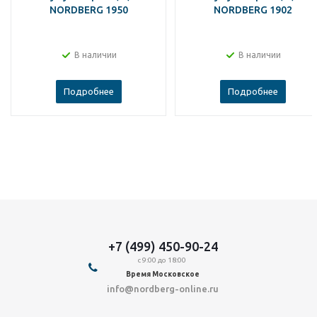
NORDBERG 1950
NORDBERG 1902
В наличии
В наличии
Подробнее
Подробнее
+7 (499) 450-90-24
с 9:00 до 18:00
Время Московское
info@nordberg-online.ru