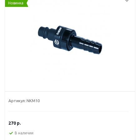
Новинка
Артикул:
NKM10
270
р.
В наличии