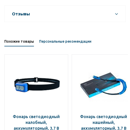
Отзывы
Похожие товары
Персональные рекомендации
Фонарь светодиодный
Фонарь светодиодный
налобный,
нашейный,
аккумуляторный, 3,7 В
аккумуляторный, 3,7 В