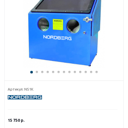
Артикул:
NS1K
15 750
р.