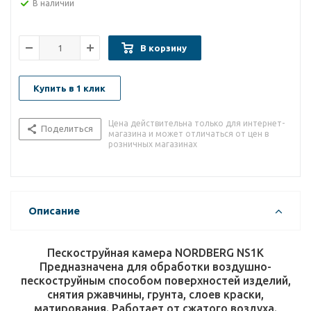
В наличии
В корзину
Купить в 1 клик
Цена действительна только для интернет-
Поделиться
магазина и может отличаться от цен в
розничных магазинах
Описание
Пескоструйная камера NORDBERG NS1K
Предназначена для обработки воздушно-
пескоструйным способом поверхностей изделий,
снятия ржавчины, грунта, слоев краски,
матирования. Работает от сжатого воздуха.