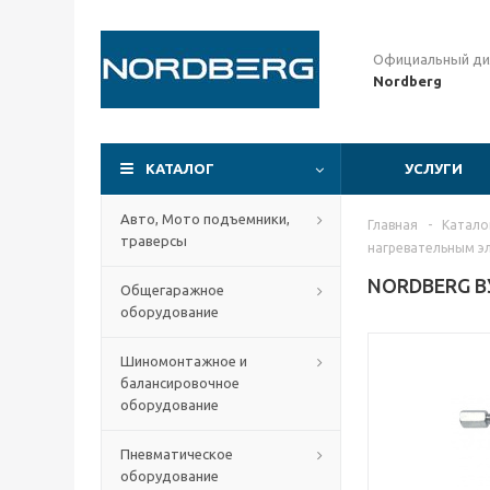
Официальный ди
Nordberg
КАТАЛОГ
УСЛУГИ
Авто, Мото подъемники,
Главная
-
Катало
траверсы
нагревательным э
NORDBERG В
Общегаражное
оборудование
Шиномонтажное и
балансировочное
оборудование
Пневматическое
оборудование