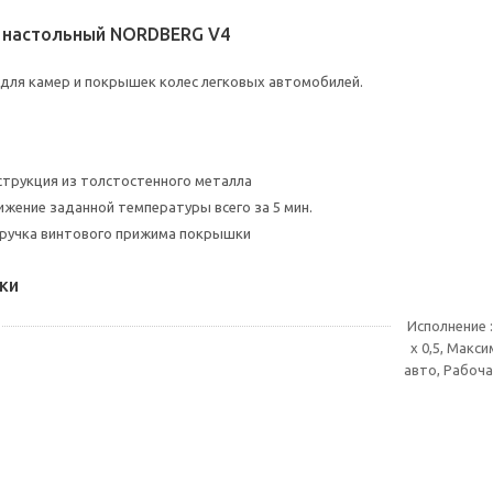
 настольный NORDBERG V4
для камер и покрышек колес легковых автомобилей.
трукция из толстостенного металла
жение заданной температуры всего за 5 мин.
 ручка винтового прижима покрышки
ки
Исполнение 
х 0,5, Макс
авто, Рабоча