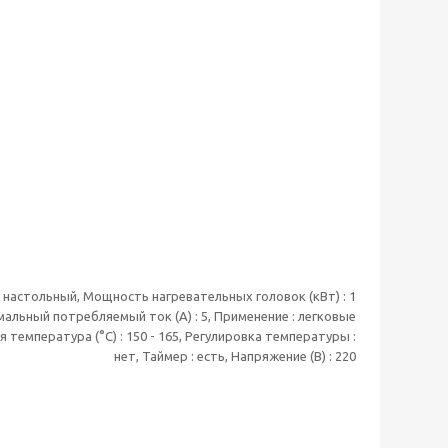
: настольный, Мощность нагревательных головок (кВт) : 1
имальный потребляемый ток (А) : 5, Применение : легковые
я температура (°С) : 150 - 165, Регулировка температуры :
нет, Таймер : есть, Напряжение (В) : 220