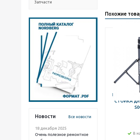
Запчасти
Похожие тов
NORDBERG 
СТОЙКА для
S0
Новости
Все новости
18 декабря 2025
В н
Очень полезное ремонтное