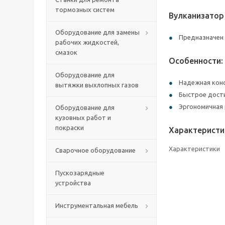
тормозных систем
Вулканизатор
Оборудование для замены
Предназначен 
рабочих жидкостей,
смазок
Особенности:
Оборудование для
Надежная конс
вытяжки выхлопных газов
Быстрое дости
Эргономичная
Оборудование для
кузовных работ и
покраски
Характеристи
Характеристики
Сварочное оборудование
Пускозарядные
устройства
Инструментальная мебель