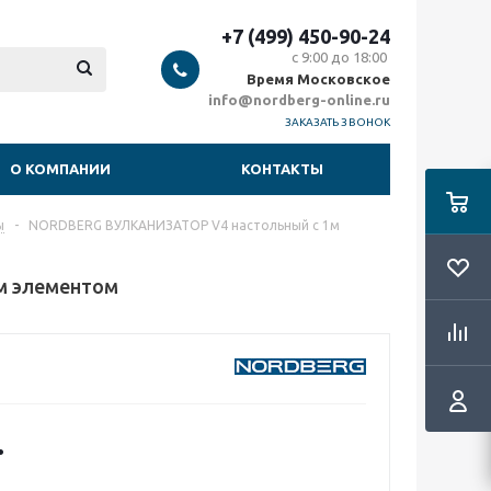
+7 (499) 450-90-24
с 9:00 до 18:00
Время Московское
info@nordberg-online.ru
ЗАКАЗАТЬ ЗВОНОК
О КОМПАНИИ
КОНТАКТЫ
ы
-
NORDBERG ВУЛКАНИЗАТОР V4 настольный с 1м
м элементом
.