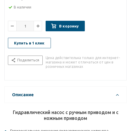
В наличии
В корзину
Купить в 1 клик
Цена действительна только для интернет-
Поделиться
магазина и может отличаться от цен в
розничных магазинах
Описание
Гидравлический насос с ручным приводом и с
ножным приводом
Горизонтальное смещение гидравлического цилиндра