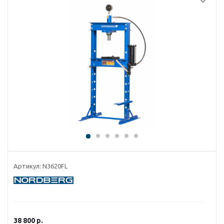
Артикул:
N3620FL
38 800
р.