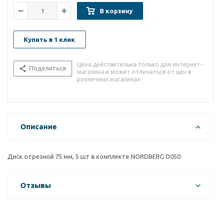
В корзину
Купить в 1 клик
Цена действительна только для интернет-
Поделиться
магазина и может отличаться от цен в
розничных магазинах
Описание
Диск отрезной 75 мм, 5 шт в комплекте NORDBERG D050
Отзывы