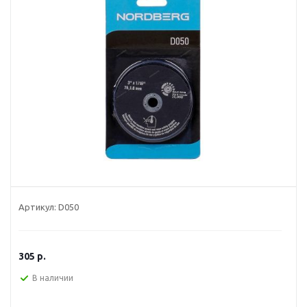
Артикул:
D050
305
р.
В наличии