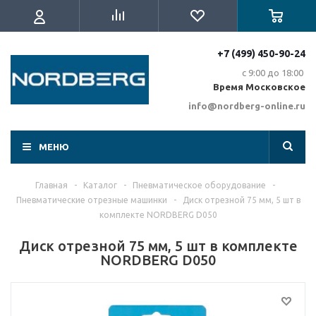
+7 (499) 450-90-24
с 9:00 до 18:00
Время Московское
info@nordberg-online.ru
МЕНЮ
Главная
-
Каталог
-
Пневматическое оборудование
-
Пневматические отрезные машинки
-
Диск отрезной 75 мм, 5 шт в
комплекте NORDBERG D050
Диск отрезной 75 мм, 5 шт в комплекте
NORDBERG D050