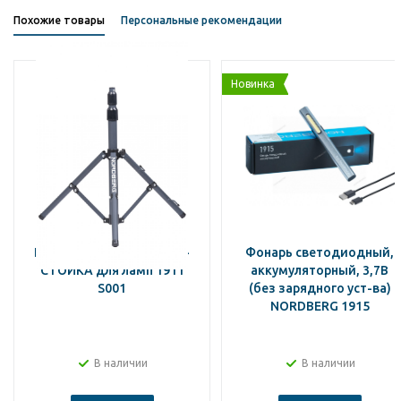
Похожие товары
Персональные рекомендации
Новинка
NORDBERG ДЕРЖАТЕЛЬ-
Фонарь светодиодный,
СТОЙКА для ламп 1911
аккумуляторный, 3,7В
S001
(без зарядного уст-ва)
NORDBERG 1915
В наличии
В наличии