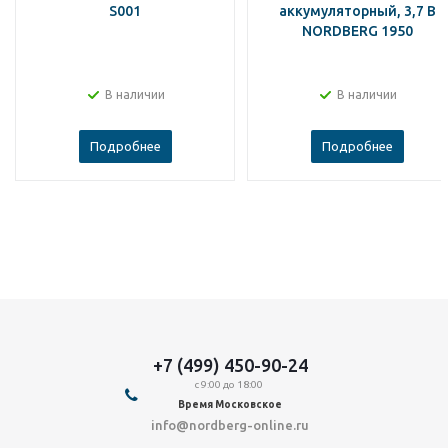
S001
аккумуляторный, 3,7 В
NORDBERG 1950
В наличии
В наличии
Подробнее
Подробнее
+7 (499) 450-90-24
с 9:00 до 18:00
Время Московское
info@nordberg-online.ru