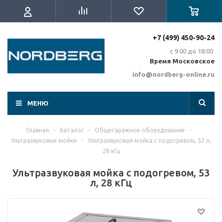
+7 (499) 450-90-24
с 9:00 до 18:00
Время Московское
info@nordberg-online.ru
МЕНЮ
Главная
-
Каталог
-
Общегаражное оборудование
-
Ультразвуковые мойки
-
Ультразвуковая мойка с подогревом, 53 л,
28 кГц
Ультразвуковая мойка с подогревом, 53
л, 28 кГц