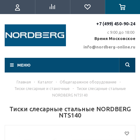
+7 (499) 450-90-24
с 9:00 до 18:00
Время Московское
info@nordberg-online.ru
МЕНЮ
Главная
-
Каталог
-
Общегаражное оборудование
-
Тиски слесарные и станочные
-
Тиски слесарные стальные
NORDBERG NTS140
Тиски слесарные стальные NORDBERG
NTS140