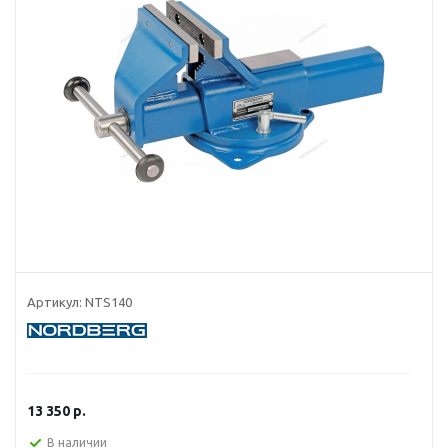
Артикул:
NTS140
13 350
р.
В наличии