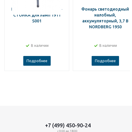
NORDBERG ДЕРЖАТЕЛЬ-
Фонарь светодиодный
СТОЙКА для ламп 1911
налобный,
S001
аккумуляторный, 3,7 В
NORDBERG 1950
В наличии
В наличии
Подробнее
Подробнее
+7 (499) 450-90-24
с 9:00 до 18:00