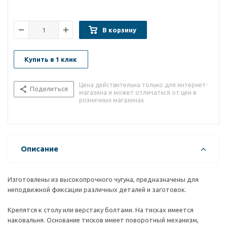
В корзину
Купить в 1 клик
Цена действительна только для интернет-
Поделиться
магазина и может отличаться от цен в
розничных магазинах
Описание
Изготовлены из высокопрочного чугуна, предназначены для
неподвижной фиксации различных деталей и заготовок.
Крепятся к столу или верстаку болтами. На тисках имеется
наковальня. Основание тисков имеет поворотный механизм,