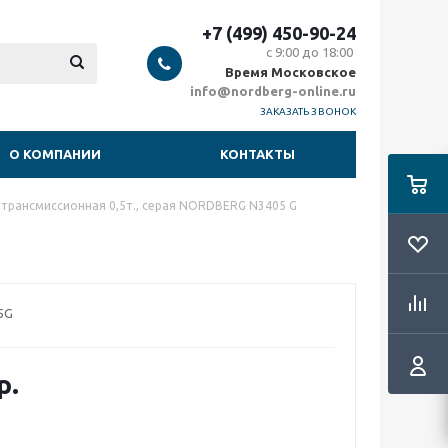
+7 (499) 450-90-24
с 9:00 до 18:00
Время Московское
info@nordberg-online.ru
ЗАКАЗАТЬ ЗВОНОК
О КОМПАНИИ
КОНТАКТЫ
 трансмиссионная 0,5т., серая NORDBERG N3405 G
5G
р.