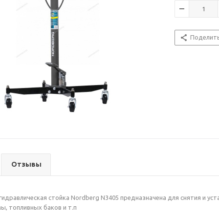
Поделит
Отзывы
гидравлическая cтойка Nordberg N3405 предназначена для снятия и ус
ы, топливных баков и т.п