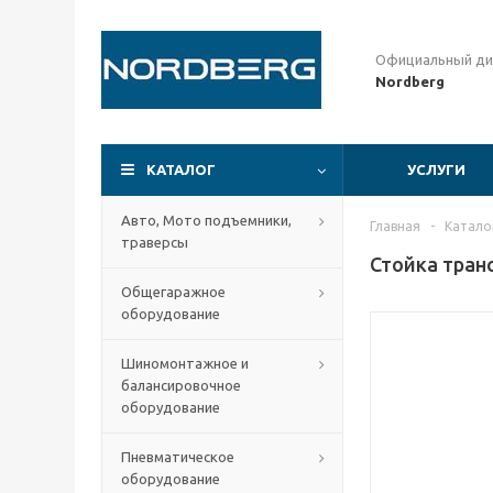
Официальный ди
Nordberg
КАТАЛОГ
УСЛУГИ
Авто, Мото подъемники,
Главная
-
Катало
траверсы
Стойка тран
Общегаражное
оборудование
Шиномонтажное и
балансировочное
оборудование
Пневматическое
оборудование