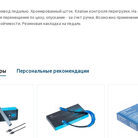
ривод педалью. Хромированный шток. Клапан контроля перегрузки. На
я перемещения по цеху, опускание - за счет ручки. Возможно примене
тойчивости. Резиновая накладка на педаль
ары
Персональные рекомендации