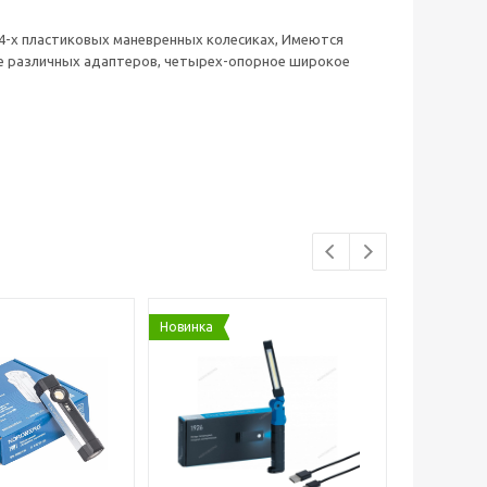
 4-х пластиковых маневренных колесиках, Имеются
ние различных адаптеров, четырех-опорное широкое
Новинка