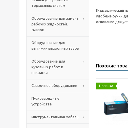
тормозных систем
Гидравлический п
удобные ручки дл
Оборудование для замены
основание для ус
рабочих жидкостей,
смазок
Оборудование для
вытяжки выхлопных газов
Оборудование для
Похожие тов
кузовных работ и
покраски
Сварочное оборудование
Новинка
Пускозарядные
устройства
Инструментальная мебель