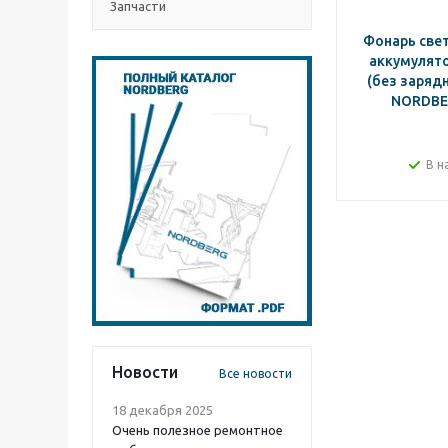
Запчасти
Фонарь све
аккумулято
(без зарядн
NORDBE
В н
Новости
Все новости
18 декабря 2025
Очень полезное ремонтное