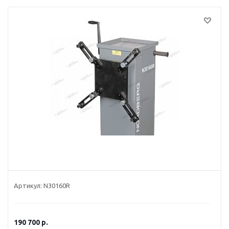
Артикул:
N30160R
190 700
р.