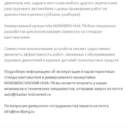
двигателя, кпп, заднего моста или любого другого агрегата или
узла грузового автомобиля с целью проведения работ по
диагностике и ремонту (сборке, разборке).
Универсальный кронштейн NORDBERG N3A-TB был специально
разработан для использования совместно со стендом-
кантователем.
Совместное использование устройств сможет существенно
увеличить эффективность работ, связанных с обслуживанием
грузовых двигателей и крупных деталей транспортных средств
Подробную информацию об эксплуатации и характеристиках
стенда-кантователя и универсального кронштейна
NORDBERG N30160R+N3A-TB вы можете получить у наших
инженеров и технических специалистов, отправив запрос по почте
auto@master-instrument.ru
По вопросам дилерского сотрудничества пишите на почту
info@nordberg.ru