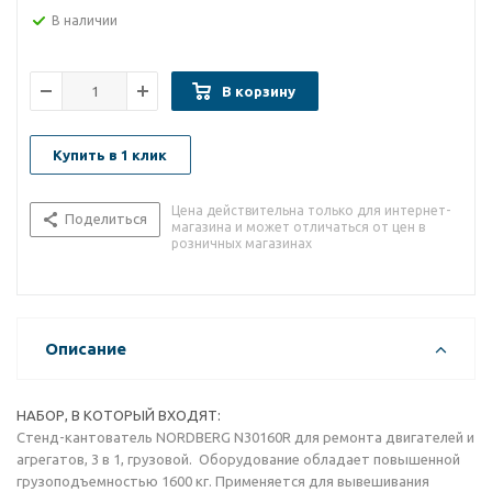
В наличии
В корзину
Купить в 1 клик
Цена действительна только для интернет-
Поделиться
магазина и может отличаться от цен в
розничных магазинах
Описание
НАБОР, В КОТОРЫЙ ВХОДЯТ:
Стенд-кантователь NORDBERG N30160R для ремонта двигателей и
агрегатов, 3 в 1, грузовой. Оборудование обладает повышенной
грузоподъемностью 1600 кг. Применяется для вывешивания