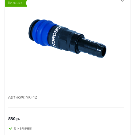
Новинка
Артикул:
NKF12
830
р.
В наличии