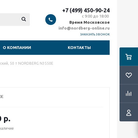
+7 (499) 450-90-24
с 9:00 до 18:00
Время Московское
info@nordberg-online.ru
ЗАКАЗАТЬ ЗВОНОК
О КОМПАНИИ
КОНТАКТЫ
еский, 50 т NORDBERG N3550E
0E
0
р.
наличие