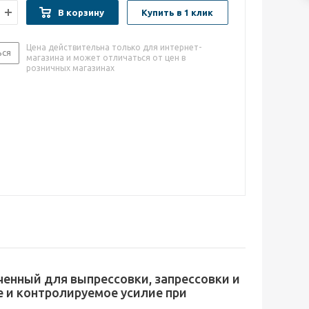
В корзину
Купить в 1 клик
Цена действительна только для интернет-
ься
магазина и может отличаться от цен в
розничных магазинах
енный для выпрессовки, запрессовки и
е и контролируемое усилие при