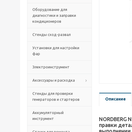
Оборудование для
диагностики и заправки
кондиционеров
Стенды сход-развал
Установки для настройки
фар
Электроинструмент
Аксессуары и расходка
Стенды для проверки
Описание
генераторов и стартеров
Аккумуляторный
NORDBERG N3
инструмент
правки дета
выполнении 
Станки для ремонта