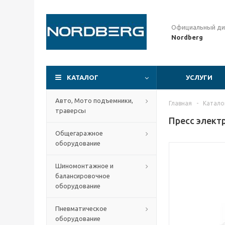
Официальный ди
Nordberg
КАТАЛОГ
УСЛУГИ
Авто, Мото подъемники,
Главная
-
Катало
траверсы
Пресс элект
Общегаражное
оборудование
Шиномонтажное и
балансировочное
оборудование
Пневматическое
оборудование