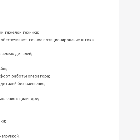
ии тяжёлой техники;
— обеспечивает точное позиционирование штока
ваемых деталей;
жбы;
мфорт работы оператора;
деталей без смещения;
авления в цилиндре;
ки;
нагрузкой.