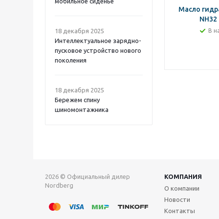
мобильное сиденье
Масло гидр
NH32 
18 декабря 2025
В н
Интеллектуальное зарядно-
пусковое устройство нового
поколения
18 декабря 2025
Бережем спину
шиномонтажника
2026 © Официальный дилер
КОМПАНИЯ
Nordberg
О компании
Новости
Контакты