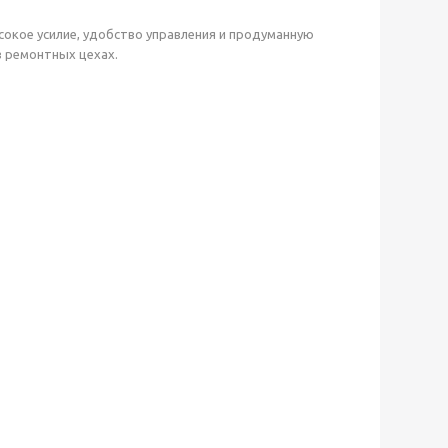
кое усилие, удобство управления и продуманную
в ремонтных цехах.