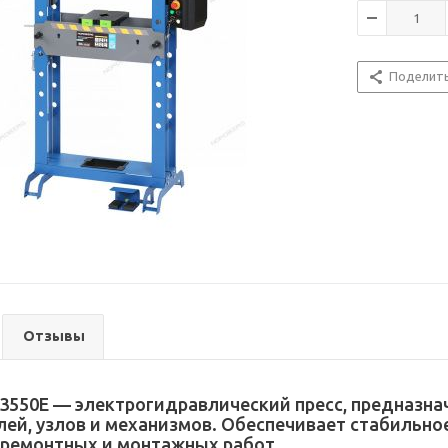
Поделит
Отзывы
550E — электрогидравлический пресс, предназнач
лей, узлов и механизмов. Обеспечивает стабильно
ремонтных и монтажных работ.