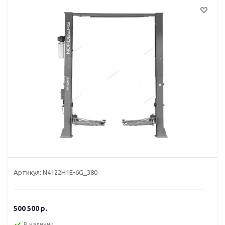
Артикул:
N4122H1E-6G_380
500 500
р.
В наличии