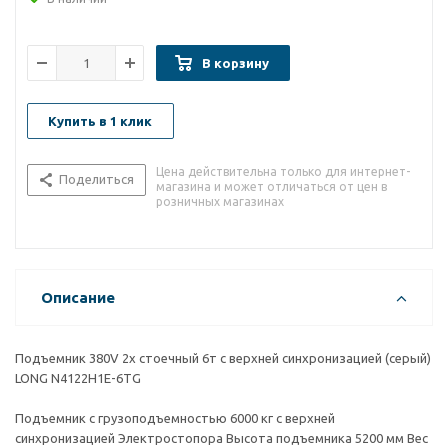
В корзину
Купить в 1 клик
Цена действительна только для интернет-
Поделиться
магазина и может отличаться от цен в
розничных магазинах
Описание
Подъемник 380V 2х стоечный 6т с верхней синхронизацией (серый)
LONG N4122H1E-6TG
Подъемник с грузоподъемностью 6000 кг с верхней
синхронизацией Электростопора Высота подъемника 5200 мм Вес