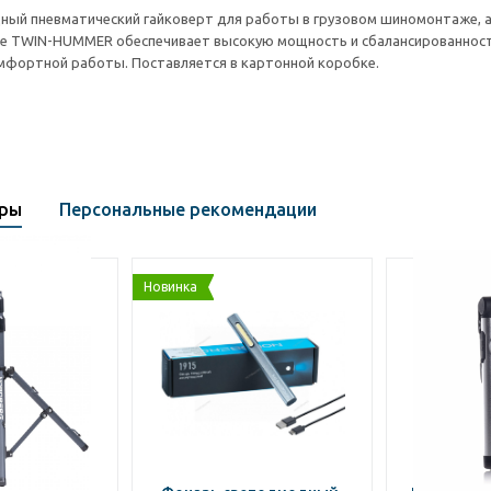
ый пневматический гайковерт для работы в грузовом шиномонтаже, а
ме TWIN-HUMMER обеспечивает высокую мощность и сбалансированност
мфортной работы. Поставляется в картонной коробке.
ары
Персональные рекомендации
Новинка