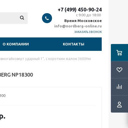
+7 (499) 450-90-24
с 9:00 до 18:00
Время Московское
info@nordberg-online.ru
ЗАКАЗАТЬ ЗВОНОК
О КОМПАНИИ
КОНТАКТЫ
вмогайковерт ударный 1", с коротким жалом 3600Нм
BERG NP18300
300
р.