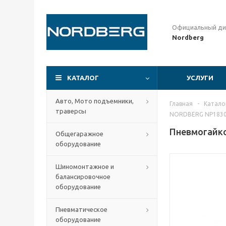
Официальный ди
Nordberg
КАТАЛОГ
УСЛУГИ
Авто, Мото подъемники,
Главная
-
Катало
траверсы
NORDBERG NP183
Пневмогайко
Общегаражное
оборудование
Шиномонтажное и
балансировочное
оборудование
Пневматическое
оборудование