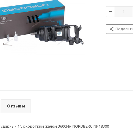
Поделит
Отзывы
 ударный 1", с коротким жалом 3600Нм NORDBERG NP18300