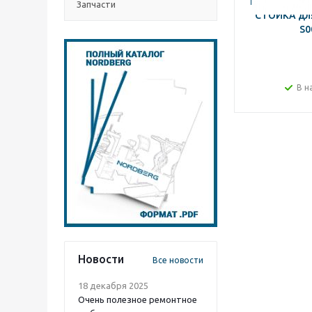
NORDBERG 
Запчасти
СТОЙКА для
S0
В н
Новости
Все новости
18 декабря 2025
Очень полезное ремонтное