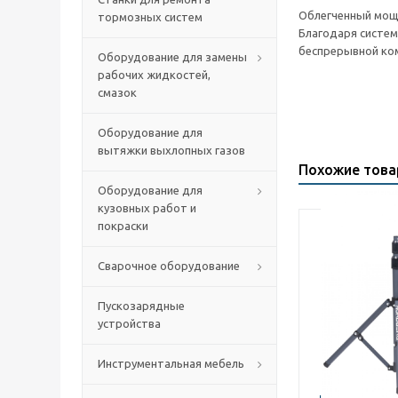
Облегченный мощн
тормозных систем
Благодаря систе
беспрерывной ко
Оборудование для замены
рабочих жидкостей,
смазок
Оборудование для
вытяжки выхлопных газов
Похожие тов
Оборудование для
кузовных работ и
покраски
Сварочное оборудование
Пускозарядные
устройства
Инструментальная мебель