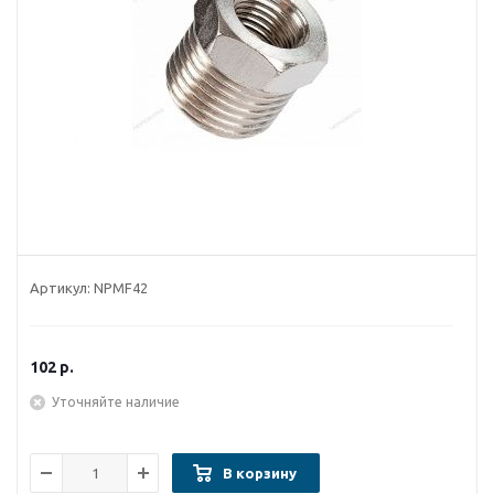
Артикул:
NPMF42
102
р.
Уточняйте наличие
В корзину