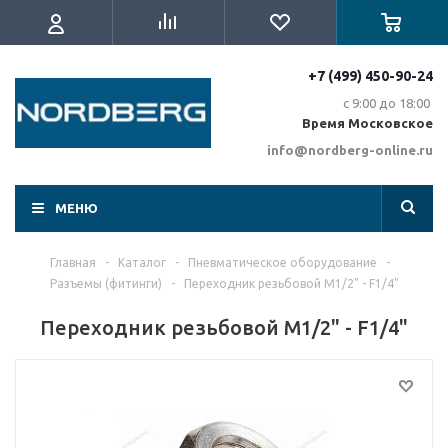
+7 (499) 450-90-24
с 9:00 до 18:00
Время Московское
info@nordberg-online.ru
МЕНЮ
Главная
-
Каталог
-
Пневматическое оборудование
-
Разъемы (фитинги)
-
Переходник резьбовой M1/2" - F1/4"
Переходник резьбовой M1/2" - F1/4"