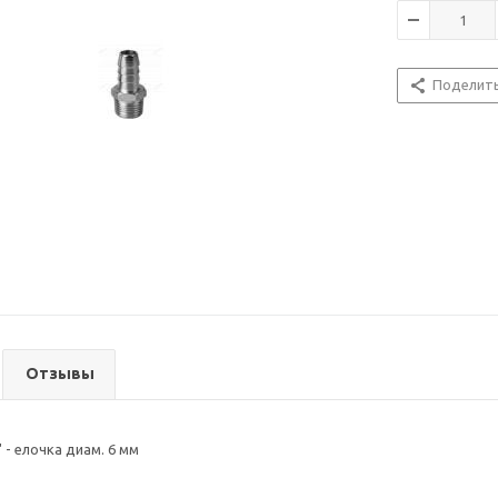
Поделит
Отзывы
- елочка диам. 6 мм