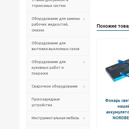
тормозных систем
Оборудование для замены
рабочих жидкостей,
Похожие тов
смазок
Оборудование для
вытяжки выхлопных газов
Оборудование для
кузовных работ и
покраски
Сварочное оборудование
Пускозарядные
Фонарь св
устройства
наше
аккумулято
NORDBE
Инструментальная мебель