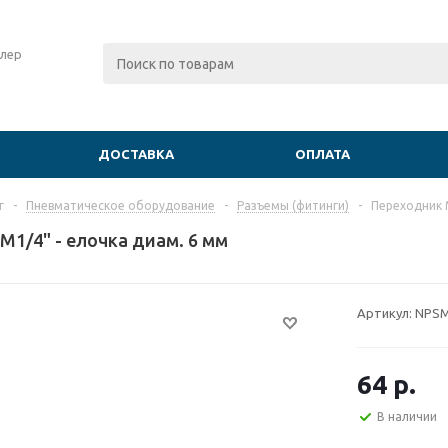
лер
ДОСТАВКА
ОПЛАТА
г
-
Пневматическое оборудование
-
Разъемы (фитинги)
-
Переходник M
M1/4" - елочка диам. 6 мм
Артикул:
NPSM
64
р.
В наличии