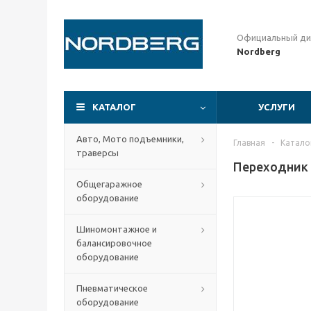
Официальный ди
Nordberg
КАТАЛОГ
УСЛУГИ
Авто, Мото подъемники,
Главная
-
Катало
траверсы
Переходник 
Общегаражное
оборудование
Шиномонтажное и
балансировочное
оборудование
Пневматическое
оборудование