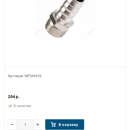
Артикул:
NPSM416
204
р.
В наличии
В корзину