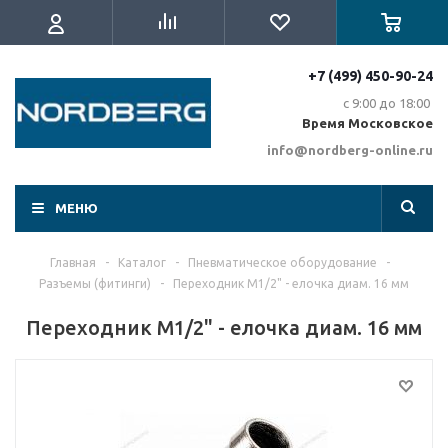
+7 (499) 450-90-24
с 9:00 до 18:00
Время Московское
info@nordberg-online.ru
МЕНЮ
Главная
-
Каталог
-
Пневматическое оборудование
-
Разъемы (фитинги)
-
Переходник M1/2" - елочка диам. 16 мм
Переходник M1/2" - елочка диам. 16 мм