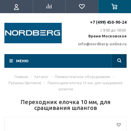
+7 (499) 450-90-24
с 9:00 до 18:00
Время Московское
info@nordberg-online.ru
МЕНЮ
Главная
-
Каталог
-
Пневматическое оборудование
-
Разъемы (фитинги)
-
Переходник елочка 10 мм, для сращивания
шлангов
Переходник елочка 10 мм, для
сращивания шлангов