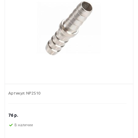
Артикул:
NP2S10
76
р.
В наличии