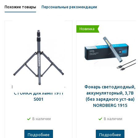
Похожие товары
Персональные рекомендации
Новинка
NORDBERG ДЕРЖАТЕЛЬ-
Фонарь светодиодный,
СТОЙКА для ламп 1911
аккумуляторный, 3,7В
S001
(без зарядного уст-ва)
NORDBERG 1915
В наличии
В наличии
Подробнее
Подробнее