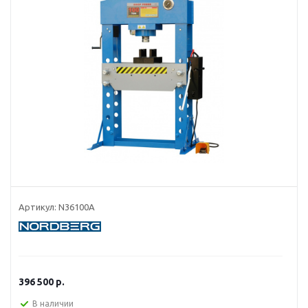
Артикул:
N36100A
396 500
р.
В наличии