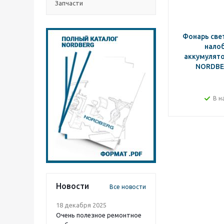
Запчасти
Фонарь св
нало
аккумулято
NORDBE
В н
Новости
Все новости
18 декабря 2025
Очень полезное ремонтное