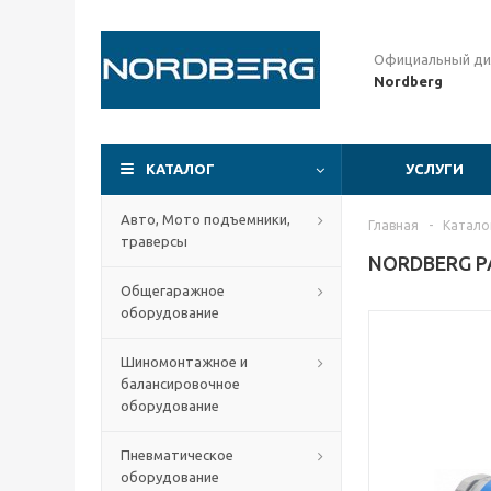
Официальный ди
Nordberg
КАТАЛОГ
УСЛУГИ
Авто, Мото подъемники,
Главная
-
Катало
траверсы
NORDBERG РА
Общегаражное
оборудование
Шиномонтажное и
балансировочное
оборудование
Пневматическое
оборудование