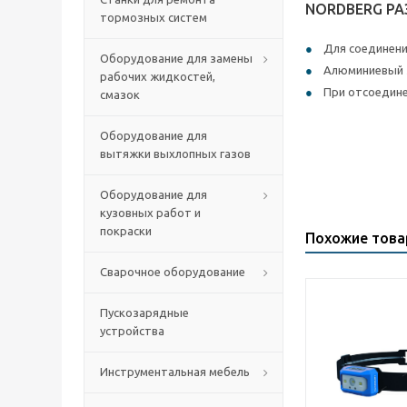
NORDBERG РАЗ
тормозных систем
Для соединени
Оборудование для замены
Алюминиевый з
рабочих жидкостей,
При отсоедине
смазок
Оборудование для
вытяжки выхлопных газов
Оборудование для
кузовных работ и
покраски
Похожие тов
Сварочное оборудование
Пускозарядные
устройства
Инструментальная мебель