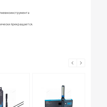
а пневмоинструмента
ически прекращается.