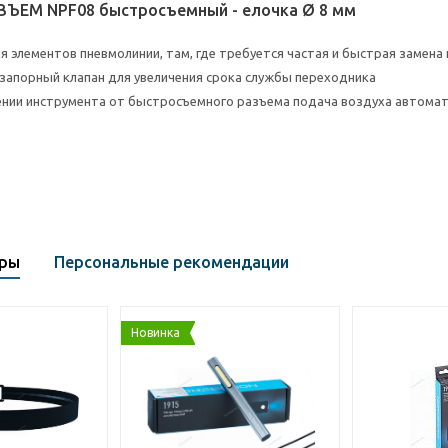
ЪЕМ NPF08 быстросъемный - елочка Ø 8 мм
я элементов пневмолинии, там, где требуется частая и быстрая замен
апорный клапан для увеличения срока службы переходника
нии инструмента от быстросъемного разъема подача воздуха автомат
ары
Персональные рекомендации
Новинка