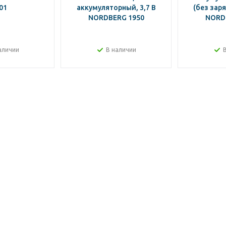
01
аккумуляторный, 3,7 В
(без заря
NORDBERG 1950
NORD
аличии
В наличии