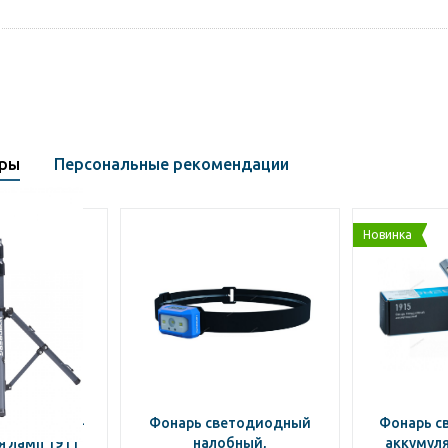
ары
Персональные рекомендации
Новинка
ДЕРЖАТЕЛЬ-
Фонарь светодиодный
Фонарь с
 ламп 1911
налобный,
аккумуля