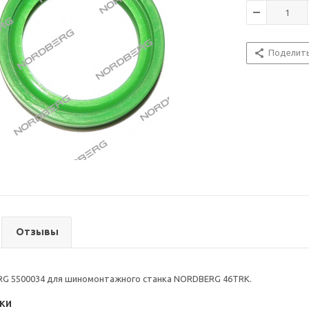
Поделит
Отзывы
G 5500034 для шиномонтажного станка NORDBERG 46TRK.
ки