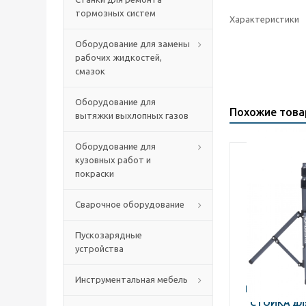
тормозных систем
Характеристики
Оборудование для замены
рабочих жидкостей,
смазок
Оборудование для
Похожие тов
вытяжки выхлопных газов
Оборудование для
кузовных работ и
покраски
Сварочное оборудование
Пускозарядные
устройства
Инструментальная мебель
NORDBERG 
СТОЙКА для