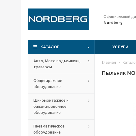
Официальный ди
Nordberg
КАТАЛОГ
УСЛУГИ
Авто, Мото подъемники,
Главная
-
Катало
траверсы
Пыльник NO
Общегаражное
оборудование
Шиномонтажное и
балансировочное
оборудование
Пневматическое
оборудование