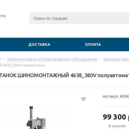
лер
ДОСТАВКА
ОПЛАТА
г
-
Шиномонтажное и балансировочное оборудование
-
Шиномонтажны
4638_380V полуавтомат
ТАНОК ШИНОМОНТАЖНЫЙ 4638_380V полуавтома
Артикул:
4638(
99 300
В наличии