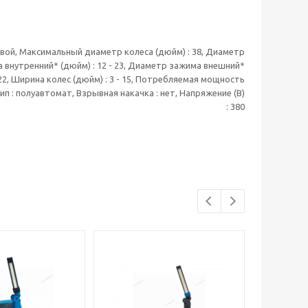
овой, Максимальный диаметр колеса (дюйм) : 38, Диаметр
 внутренний* (дюйм) : 12 - 23, Диаметр зажима внешний*
- 22, Ширина колес (дюйм) : 3 - 15, Потребляемая мощность
, Тип : полуавтомат, Взрывная накачка : нет, Напряжение (В)
: 380