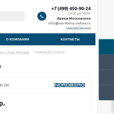
+7 (499) 450-90-24
с 9:00 до 18:00
Время Московское
info@nordberg-online.ru
ЗАКАЗАТЬ ЗВОНОК
О КОМПАНИИ
КОНТАКТЫ
е станки легковые
-
NORDBERG СТАНОК
т
B) 380
р.