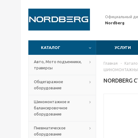
Официальный ди
Nordberg
КАТАЛОГ
УСЛУГИ
Авто, Мото подъемники,
Главная
-
Катало
траверсы
ШИНОМОНТАЖНЫЙ 
NORDBERG С
Общегаражное
оборудование
Шиномонтажное и
балансировочное
оборудование
Пневматическое
оборудование