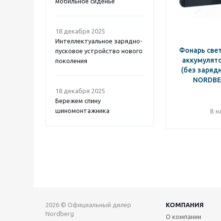
мобильное сиденье
18 декабря 2025
Интеллектуальное зарядно-
Фонарь све
пусковое устройство нового
аккумулято
поколения
(без зарядн
NORDBE
18 декабря 2025
Бережем спину
шиномонтажника
В н
2026 © Официальный дилер
КОМПАНИЯ
Nordberg
О компании