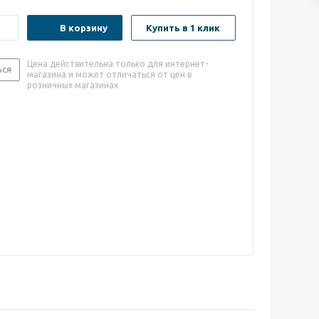
В корзину
Купить в 1 клик
Цена действительна только для интернет-
ься
магазина и может отличаться от цен в
розничных магазинах